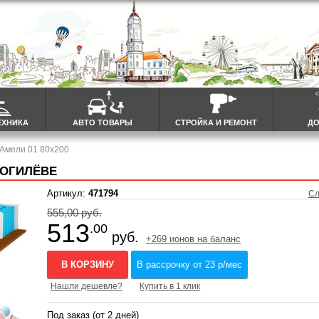
ЕХНИКА
АВТО ТОВАРЫ
СТРОЙКА И РЕМОНТ
ДО
 Амели 01 80x200
МОГИЛЁВЕ
Артикул:
471794
Сл
555,00 руб.
513
.00
руб.
+269 ионов на баланс
В КОРЗИНУ
В рассрочку от 23 р/мес
Нашли дешевле?
Купить в 1 клик
Под заказ (от 2 дней)