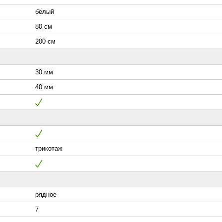
белый
80 см
200 см
30 мм
40 мм
трикотаж
рядное
7