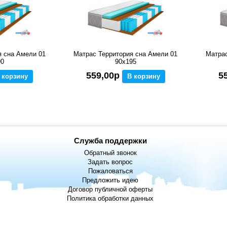
я сна Амели 01
Матрас Территория сна Амели 01
Матрас
90
90x195
559,00р
5
 корзину
В корзину
Служба поддержки
Обратный звонок
Задать вопрос
Пожаловаться
Предложить идею
Договор публичной оферты
Политика обработки данных