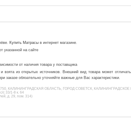
лёве.
Купить Матрасы
в интернет магазине.
от указанной на сайте
висимости от наличия товара у поставщика
 и взята из открытых источников. Внешний вид товара может отличат
ри заказе обязательно уточняйте важные для Вас характеристики.
38750, КАЛИНИНГРАДСКАЯ ОБЛАСТЬ, ГОРОД СОВЕТСК, КАЛИНИНГРАДСКОЕ 
с 33/1-8 к. 64
й, д. 29, пом. 314)