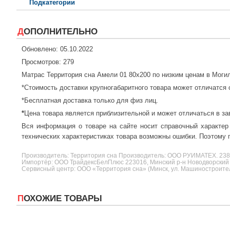
Подкатегории
ДОПОЛНИТЕЛЬНО
Обновлено: 05.10.2022
Просмотров: 279
Матрас Территория сна Амели 01 80x200 по низким ценам в Моги
*Стоимость доставки крупногабаритного товара может отличатся 
*Бесплатная доставка только для физ лиц.
*
Цена товара является приблизительной и может отличаться в за
Вся информация о товаре на сайте носит справочный характер
технических характеристиках товара возможны ошибки. Поэтому п
Производитель:
Территория сна
Производитель: ООО РУИМАТЕХ. 2
Импортёр: ООО ТрайдексБелПлюс 223016, Минский р-н Новодворский с/
Сервисный центр: ООО «Территория сна» (Минск, ул. Машиностроителе
ПОХОЖИЕ ТОВАРЫ