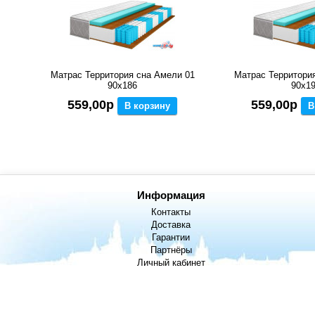
Матрас Территория сна Амели 01
Матрас Территори
90x186
90x1
559,00р
559,00р
В корзину
В
Информация
Контакты
Доставка
Гарантии
Партнёры
Личный кабинет