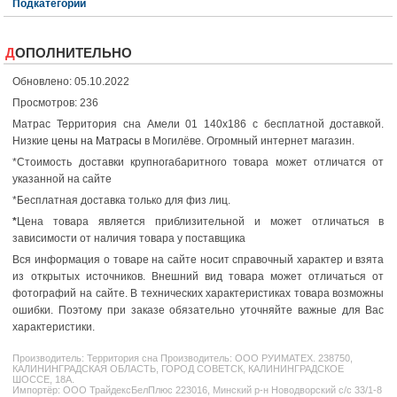
Подкатегории
ДОПОЛНИТЕЛЬНО
Обновлено: 05.10.2022
Просмотров: 236
Матрас Территория сна Амели 01 140x186 с бесплатной доставкой.
Низкие
цены на Матрасы
в Могилёве. Огромный интернет магазин.
*Стоимость доставки крупногабаритного товара может отличатся от
указанной на сайте
*Бесплатная доставка только для физ лиц.
*
Цена товара является приблизительной и может отличаться в
зависимости от наличия товара у поставщика
Вся информация о товаре на сайте носит справочный характер и взята
из открытых источников. Внешний вид товара может отличаться от
фотографий на сайте. В технических характеристиках товара возможны
ошибки. Поэтому при заказе обязательно уточняйте важные для Вас
характеристики.
Производитель:
Территория сна
Производитель: ООО РУИМАТЕХ. 238750,
КАЛИНИНГРАДСКАЯ ОБЛАСТЬ, ГОРОД СОВЕТСК, КАЛИНИНГРАДСКОЕ
ШОССЕ, 18А.
Импортёр: ООО ТрайдексБелПлюс 223016, Минский р-н Новодворский с/с 33/1-8