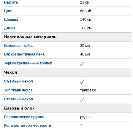
Высота
23 см
Цвет
белый
Ширина
140 см
Длина
186 см
Настилочные материалы
Кокосовая койра
30 мм
Вязкоэластичная пена
40 мм
Термоскрепленный войлок
Чехол
Съёмный чехол
Тип ткани чехла
трикотаж
Стёганый чехол
Базовый блок
Расположение пружин
рядное
Количество зон жёсткости
7