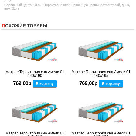
к. 64
Сервисный центр: ООО «Территория сна» (Минск, ул. Машиностроителей, д. 29,
пом. 314)
ПОХОЖИЕ ТОВАРЫ
Матрас Территория сна Амели 01
Матрас Территория сна Амели 01
140x190
140x195
769,00р
769,00р
В корзину
В корзину
Матрас Территория сна Амели 01
Матрас Территория сна Амели 01