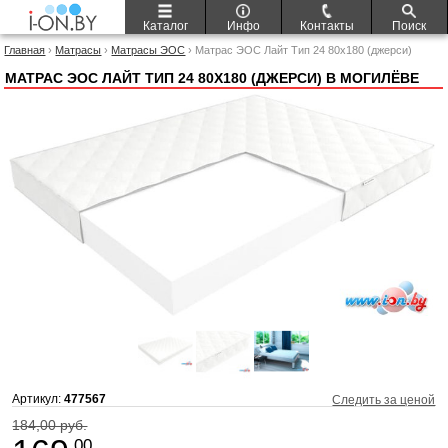
Каталог
Инфо
Контакты
Поиск
Главная
›
Матрасы
›
Матрасы ЭОС
› Матрас ЭОС Лайт Тип 24 80x180 (джерси)
МАТРАС ЭОС ЛАЙТ ТИП 24 80X180 (ДЖЕРСИ) В МОГИЛЁВЕ
Артикул:
477567
Следить за ценой
184,00 руб.
.00