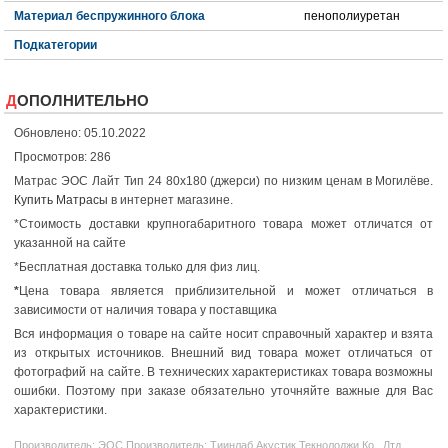
Материал беспружинного блока
пенополиуретан
Подкатегории
ДОПОЛНИТЕЛЬНО
Обновлено: 05.10.2022
Просмотров: 286
Матрас ЭОС Лайт Тип 24 80x180 (джерси) по низким ценам в Могилёве.
Купить Матрасы
в интернет магазине.
*Стоимость доставки крупногабаритного товара может отличатся от
указанной на сайте
*Бесплатная доставка только для физ лиц.
*
Цена товара является приблизительной и может отличаться в
зависимости от наличия товара у поставщика
Вся информация о товаре на сайте носит справочный характер и взята
из открытых источников. Внешний вид товара может отличаться от
фотографий на сайте. В технических характеристиках товара возможны
ошибки. Поэтому при заказе обязательно уточняйте важные для Вас
характеристики.
Производитель:
ЭОС
Производитель: Тиинлаб Акустик Текнолоджи Ко., Лтд.