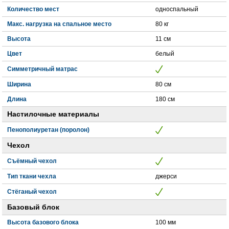
Количество мест
односпальный
Макс. нагрузка на спальное место
80 кг
Высота
11 см
Цвет
белый
Симметричный матрас
Ширина
80 см
Длина
180 см
Настилочные материалы
Пенополиуретан (поролон)
Чехол
Съёмный чехол
Тип ткани чехла
джерси
Стёганый чехол
Базовый блок
Высота базового блока
100 мм