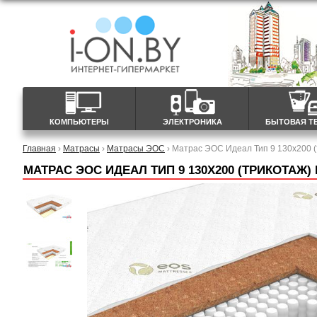
КОМПЬЮТЕРЫ
ЭЛЕКТРОНИКА
БЫТОВАЯ Т
Главная
›
Матрасы
›
Матрасы ЭОС
› Матрас ЭОС Идеал Тип 9 130x200 (
МАТРАС ЭОС ИДЕАЛ ТИП 9 130X200 (ТРИКОТАЖ)