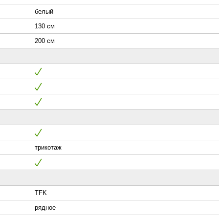
белый
130 см
200 см
трикотаж
TFK
рядное