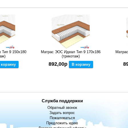
 Тип 9 150x180
Матрас ЭОС Идеал Тип 9 170x186
Матрас
аж)
(трикотаж)
892,00р
8
 корзину
В корзину
Служба поддержки
Обратный звонок
Задать вопрос
Пожаловаться
Предложить идею