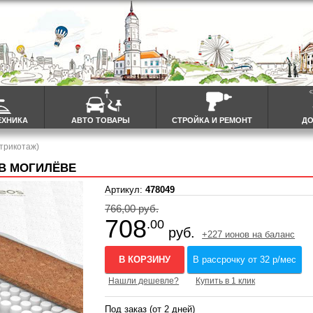
ЕХНИКА
АВТО ТОВАРЫ
СТРОЙКА И РЕМОНТ
ДО
трикотаж)
 В МОГИЛЁВЕ
Артикул:
478049
766,00 руб.
708
.00
руб.
+227 ионов на баланс
В КОРЗИНУ
В рассрочку от 32 р/мес
Нашли дешевле?
Купить в 1 клик
Под заказ (от 2 дней)