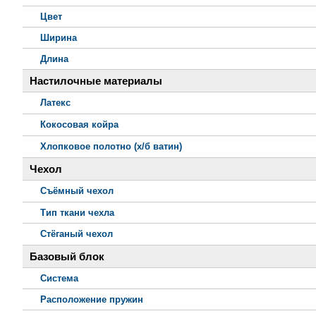
Цвет
Ширина
Длина
Настилочные материалы
Латекс
Кокосовая койра
Хлопковое полотно (х/б ватин)
Чехол
Съёмный чехол
Тип ткани чехла
Стёганый чехол
Базовый блок
Система
Расположение пружин