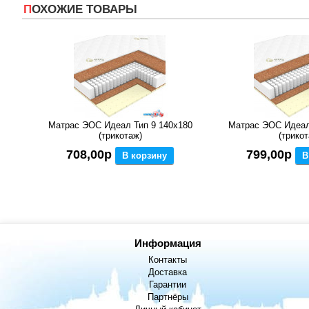
ПОХОЖИЕ ТОВАРЫ
Матрас ЭОС Идеал Тип 9 140x180
Матрас ЭОС Идеал
(трикотаж)
(трикот
708,00р
799,00р
В корзину
В
Информация
Контакты
Доставка
Гарантии
Партнёры