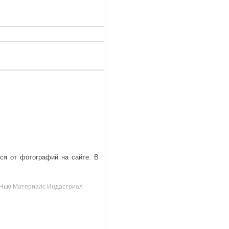
ься от фотографий на сайте. В
д, Нью Материалс Индастриал