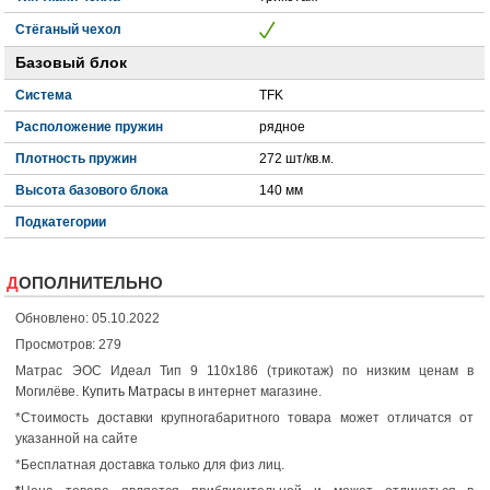
Стёганый чехол
Базовый блок
Система
TFK
Расположение пружин
рядное
Плотность пружин
272 шт/кв.м.
Высота базового блока
140 мм
Подкатегории
ДОПОЛНИТЕЛЬНО
Обновлено: 05.10.2022
Просмотров: 279
Матрас ЭОС Идеал Тип 9 110x186 (трикотаж) по низким ценам в
Могилёве.
Купить Матрасы
в интернет магазине.
*Стоимость доставки крупногабаритного товара может отличатся от
указанной на сайте
*Бесплатная доставка только для физ лиц.