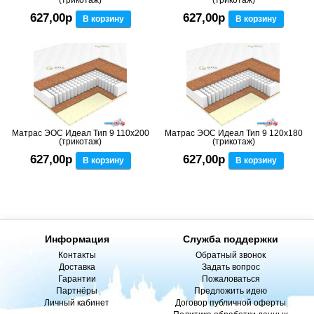
627,00р
627,00р
В корзину
В корзину
Матрас ЭОС Идеал Тип 9 110x200
Матрас ЭОС Идеал Тип 9 120x180
(трикотаж)
(трикотаж)
627,00р
627,00р
В корзину
В корзину
Информация
Служба поддержки
Контакты
Обратный звонок
Доставка
Задать вопрос
Гарантии
Пожаловаться
Партнёры
Предложить идею
Личный кабинет
Договор публичной оферты