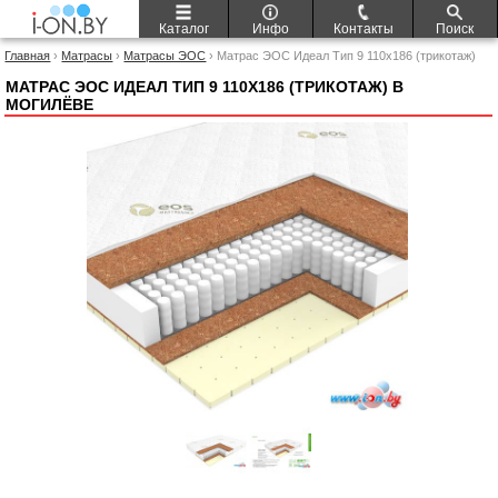
Каталог
Инфо
Контакты
Поиск
Главная
›
Матрасы
›
Матрасы ЭОС
› Матрас ЭОС Идеал Тип 9 110x186 (трикотаж)
МАТРАС ЭОС ИДЕАЛ ТИП 9 110X186 (ТРИКОТАЖ) В
МОГИЛЁВЕ