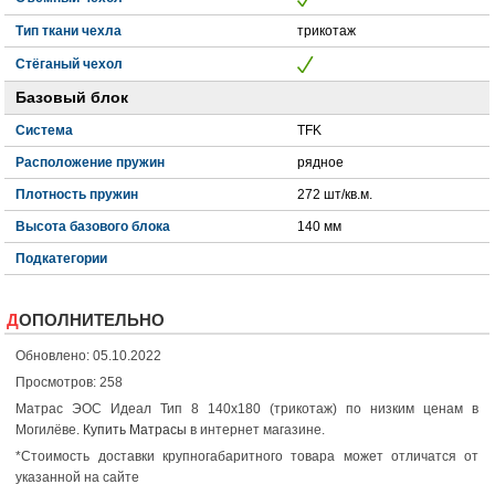
Тип ткани чехла
трикотаж
Стёганый чехол
Базовый блок
Система
TFK
Расположение пружин
рядное
Плотность пружин
272 шт/кв.м.
Высота базового блока
140 мм
Подкатегории
ДОПОЛНИТЕЛЬНО
Обновлено: 05.10.2022
Просмотров: 258
Матрас ЭОС Идеал Тип 8 140x180 (трикотаж) по низким ценам в
Могилёве.
Купить Матрасы
в интернет магазине.
*Стоимость доставки крупногабаритного товара может отличатся от
указанной на сайте