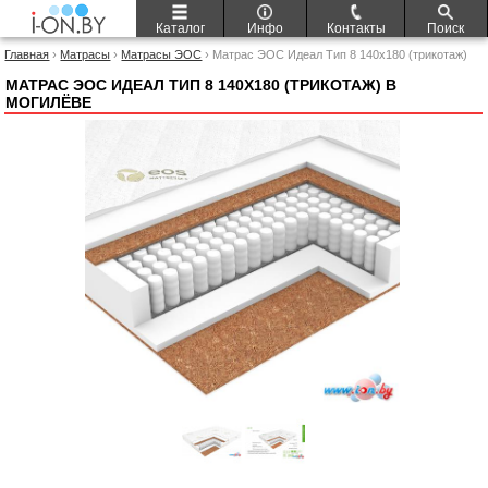
Каталог
Инфо
Контакты
Поиск
Главная
›
Матрасы
›
Матрасы ЭОС
› Матрас ЭОС Идеал Тип 8 140x180 (трикотаж)
МАТРАС ЭОС ИДЕАЛ ТИП 8 140X180 (ТРИКОТАЖ) В
МОГИЛЁВЕ