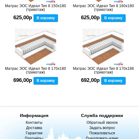
Матрас ЭОС Идеал Тип 8 150x180
Матрас ЭОС Идеал Тип 8 160x180
(трикотаж)
(трикотаж)
625,00р
625,00р
В корзину
В корзину
Матрас ЭОС Идеал Тип 8 170x180
Матрас ЭОС Идеал Тип 8 170x186
(трикотаж)
(трикотаж)
696,00р
692,00р
В корзину
В корзину
Информация
Служба поддержки
Контакты
Обратный звонок
Доставка
Задать вопрос
Гарантии
Пожаловаться
Партнёры
Предложить идею