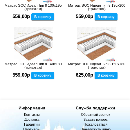
Матрас ЭОС Идеал Тип 8 130x195
Матрас ЭОС Идеал Тип 8 130x200
(трикотаж)
(трикотаж)
559,00р
559,00р
В корзину
В корзину
Матрас ЭОС Идеал Тип 8 140x180
Матрас ЭОС Идеал Тип 8 150x180
(трикотаж)
(трикотаж)
559,00р
625,00р
В корзину
В корзину
Информация
Служба поддержки
Контакты
Обратный звонок
Доставка
Задать вопрос
Гарантии
Пожаловаться
Партнёры
Предложить идею