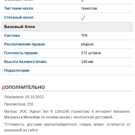
Тип ткани чехла
трикотаж
Стёганый чехол
Базовый блок
Система
TFK
Расположение пружин
рядное
Плотность пружин
272 шт/кв.м.
Высота базового блока
140 мм
Подкатегории
ДОПОЛНИТЕЛЬНО
Обновлено: 05.10.2022
Просмотров: 255
Матрас ЭОС Идеал Тип 8 130x190 (трикотаж) в интернет магазине.
Матрасы в Могилёве
по низким ценам с бесплатной доставкой.
*Стоимость доставки крупногабаритного товара может отличатся от
указанной на сайте