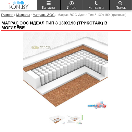
Каталог
Инфо
Контакты
Поиск
Главная
›
Матрасы
›
Матрасы ЭОС
› Матрас ЭОС Идеал Тип 8 130x190 (трикотаж)
МАТРАС ЭОС ИДЕАЛ ТИП 8 130X190 (ТРИКОТАЖ) В
МОГИЛЁВЕ