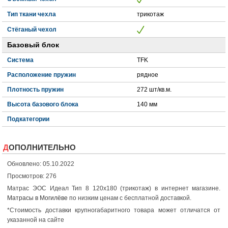
Тип ткани чехла
трикотаж
Стёганый чехол
Базовый блок
Система
TFK
Расположение пружин
рядное
Плотность пружин
272 шт/кв.м.
Высота базового блока
140 мм
Подкатегории
ДОПОЛНИТЕЛЬНО
Обновлено: 05.10.2022
Просмотров: 276
Матрас ЭОС Идеал Тип 8 120x180 (трикотаж) в интернет магазине.
Матрасы в Могилёве
по низким ценам с бесплатной доставкой.
*Стоимость доставки крупногабаритного товара может отличатся от
указанной на сайте