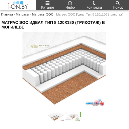
Каталог
Инфо
Контакты
Поиск
Главная
›
Матрасы
›
Матрасы ЭОС
› Матрас ЭОС Идеал Тип 8 120x180 (трикотаж)
МАТРАС ЭОС ИДЕАЛ ТИП 8 120X180 (ТРИКОТАЖ) В
МОГИЛЁВЕ