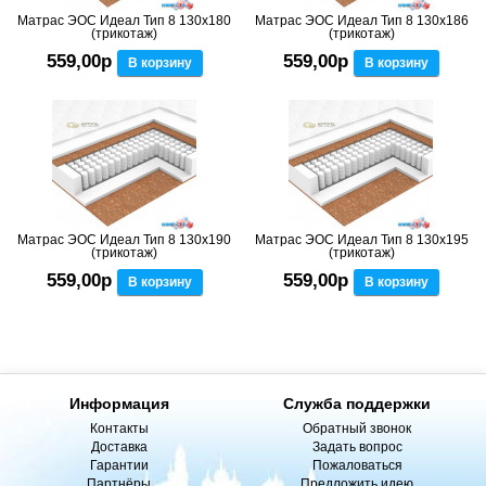
Матрас ЭОС Идеал Тип 8 130x180
Матрас ЭОС Идеал Тип 8 130x186
(трикотаж)
(трикотаж)
559,00р
559,00р
В корзину
В корзину
Матрас ЭОС Идеал Тип 8 130x190
Матрас ЭОС Идеал Тип 8 130x195
(трикотаж)
(трикотаж)
559,00р
559,00р
В корзину
В корзину
Информация
Служба поддержки
Контакты
Обратный звонок
Доставка
Задать вопрос
Гарантии
Пожаловаться
Партнёры
Предложить идею