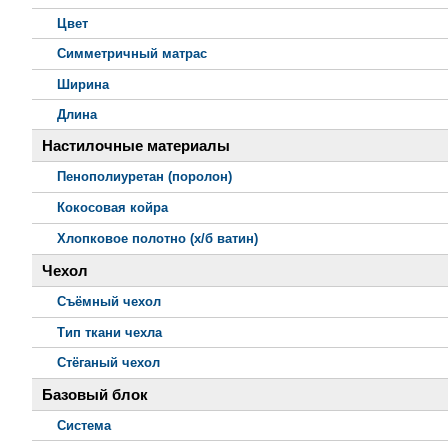
Цвет
Симметричный матрас
Ширина
Длина
Настилочные материалы
Пенополиуретан (поролон)
Кокосовая койра
Хлопковое полотно (х/б ватин)
Чехол
Съёмный чехол
Тип ткани чехла
Стёганый чехол
Базовый блок
Система