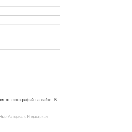
ься от фотографий на сайте. В
д, Нью Материалс Индастриал