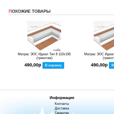
ПОХОЖИЕ ТОВАРЫ
Матрас ЭОС Идеал Тип 8 110x195
Матрас ЭОС Идеал
(трикотаж)
(трикот
490,00р
490,00р
В корзину
В
Информация
Контакты
Доставка
Гарантии