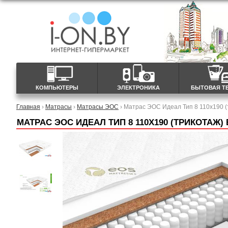
КОМПЬЮТЕРЫ
ЭЛЕКТРОНИКА
БЫТОВАЯ Т
Главная
›
Матрасы
›
Матрасы ЭОС
› Матрас ЭОС Идеал Тип 8 110x190 (
МАТРАС ЭОС ИДЕАЛ ТИП 8 110X190 (ТРИКОТАЖ)