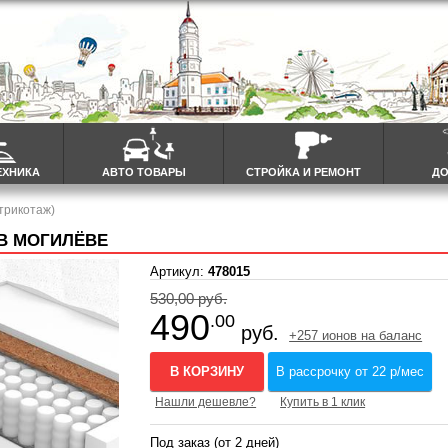
ЕХНИКА
АВТО ТОВАРЫ
СТРОЙКА И РЕМОНТ
ДО
трикотаж)
 В МОГИЛЁВЕ
Артикул:
478015
530,00 руб.
490
.00
руб.
+257 ионов на баланс
В КОРЗИНУ
В рассрочку от 22 р/мес
Нашли дешевле?
Купить в 1 клик
Под заказ (от 2 дней)