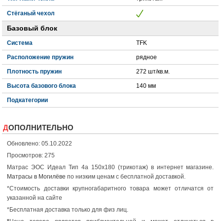
Стёганый чехол
Базовый блок
Система
TFK
Расположение пружин
рядное
Плотность пружин
272 шт/кв.м.
Высота базового блока
140 мм
Подкатегории
ДОПОЛНИТЕЛЬНО
Обновлено: 05.10.2022
Просмотров: 275
Матрас ЭОС Идеал Тип 4а 150x180 (трикотаж) в интернет магазине.
Матрасы в Могилёве
по низким ценам с бесплатной доставкой.
*Стоимость доставки крупногабаритного товара может отличатся от
указанной на сайте
*Бесплатная доставка только для физ лиц.