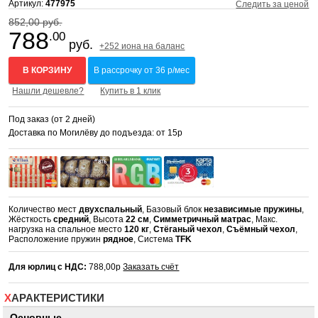
Артикул:
477975
Следить за ценой
852,00 руб.
788
.00
руб.
+252 иона на баланс
В КОРЗИНУ
В рассрочку от 36 р/мес
Нашли дешевле?
Купить в 1 клик
Под заказ (от 2 дней)
Доставка по Могилёву до подъезда: от 15р
Количество мест
двухспальный
, Базовый блок
независимые пружины
,
Жёсткость
средний
, Высота
22 см
,
Симметричный матрас
, Макс.
нагрузка на спальное место
120 кг
,
Стёганый чехол
,
Съёмный чехол
,
Расположение пружин
рядное
, Система
TFK
Для юрлиц с НДС:
788,00р
Заказать счёт
ХАРАКТЕРИСТИКИ
Основные