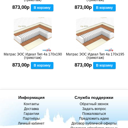
873,00р
873,00р
В корзину
В корзину
Матрас ЭОС Идеал Тип 4а 170x190
Матрас ЭОС Идеал Тип 4а 170x195
(трикотаж)
(трикотаж)
873,00р
873,00р
В корзину
В корзину
Информация
Служба поддержки
Контакты
Обратный звонок
Доставка
Задать вопрос
Гарантии
Пожаловаться
Партнёры
Предложить идею
Личный кабинет
Договор публичной оферты