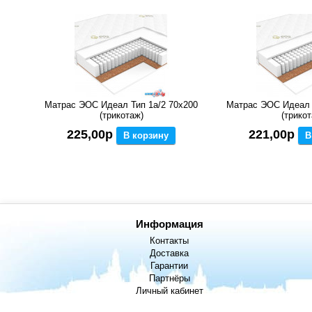
Матрас ЭОС Идеал Тип 1а/2 70x200
Матрас ЭОС Идеал 
(трикотаж)
(трикот
225,00р
221,00р
В корзину
В
Информация
Контакты
Доставка
Гарантии
Партнёры
Личный кабинет