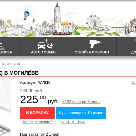
ЕХНИКА
АВТО ТОВАРЫ
СТРОЙКА И РЕМОНТ
ДО
 (трикотаж)
Ж) В МОГИЛЁВЕ
Артикул:
477910
Сл
244,00 руб.
225
.00
руб.
+162 иона на баланс
В КОРЗИНУ
В рассрочку от 10 р/мес
Нашли дешевле?
Купить в 1 клик
Под заказ (от 2 дней)