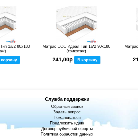
Тип 1а/2 80x180
Матрас ЭОС Идеал Тип 1а/2 90x180
Матрас
аж)
(трикотаж)
241,00р
2
 корзину
В корзину
Служба поддержки
Обратный звонок
Задать вопрос
Пожаловаться
Предложить идею
Договор публичной оферты
Политика обработки данных