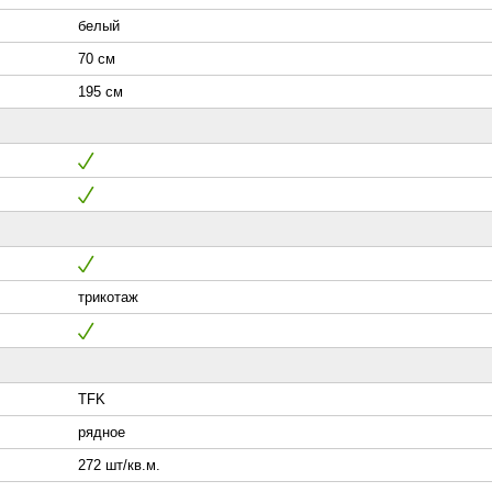
белый
70 см
195 см
трикотаж
TFK
рядное
272 шт/кв.м.