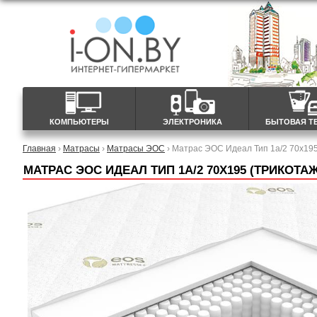
КОМПЬЮТЕРЫ
ЭЛЕКТРОНИКА
БЫТОВАЯ Т
Главная
›
Матрасы
›
Матрасы ЭОС
› Матрас ЭОС Идеал Тип 1а/2 70x195
МАТРАС ЭОС ИДЕАЛ ТИП 1А/2 70X195 (ТРИКОТА