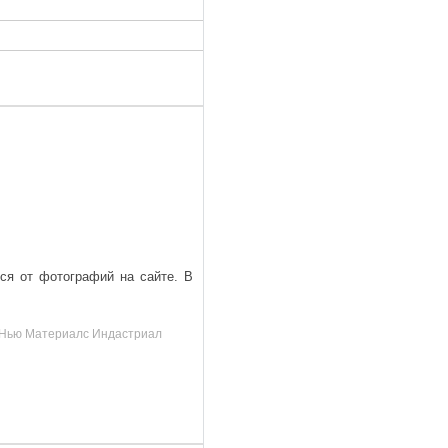
ься от фотографий на сайте. В
д, Нью Материалс Индастриал