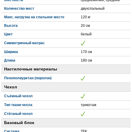
Количество мест
двухспальный
Макс. нагрузка на спальное место
120 кг
Высота
20 см
Цвет
белый
Симметричный матрас
Ширина
170 см
Длина
180 см
Настилочные материалы
Пенополиуретан (поролон)
Чехол
Съёмный чехол
Тип ткани чехла
трикотаж
Стёганый чехол
Базовый блок
Система
TFK