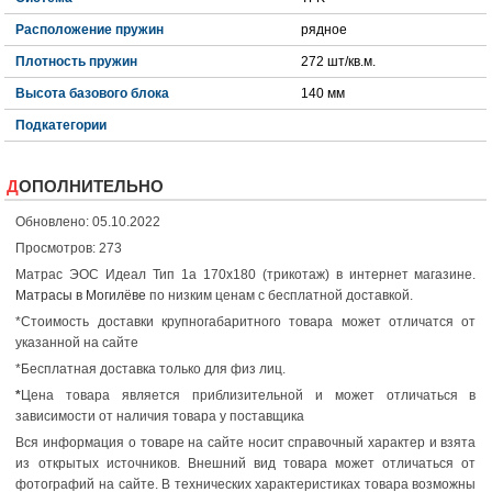
Расположение пружин
рядное
Плотность пружин
272 шт/кв.м.
Высота базового блока
140 мм
Подкатегории
ДОПОЛНИТЕЛЬНО
Обновлено: 05.10.2022
Просмотров: 273
Матрас ЭОС Идеал Тип 1а 170x180 (трикотаж) в интернет магазине.
Матрасы в Могилёве
по низким ценам с бесплатной доставкой.
*Стоимость доставки крупногабаритного товара может отличатся от
указанной на сайте
*Бесплатная доставка только для физ лиц.
*
Цена товара является приблизительной и может отличаться в
зависимости от наличия товара у поставщика
Вся информация о товаре на сайте носит справочный характер и взята
из открытых источников. Внешний вид товара может отличаться от
фотографий на сайте. В технических характеристиках товара возможны