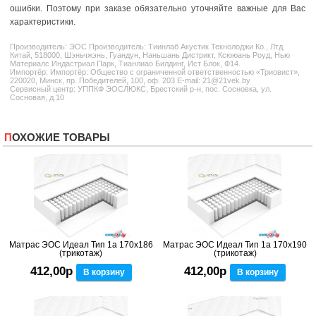
ошибки. Поэтому при заказе обязательно уточняйте важные для Вас
характеристики.
Производитель:
ЭОС
Производитель: Тиинлаб Акустик Текнолоджи Ко., Лтд.
Китай, 518000, Шэньчжэнь, Гуандун, Наньшань Дистрикт, Ксююань Роуд, Нью
Материалс Индастриал Парк, Тианлиао Билдинг, Ист Блок, Ф14.
Импортёр: Импортёр: Общество с ограниченной ответственностью «Триовист»,
220020, Минск, пр. Победителей, 100, оф. 203 E-mail: 21@21vek.by
Сервисный центр: УППКФ ЭОСЛЮКС, Брестский р-н, пос. Сосновка, ул.
Сосновая, д.10
ПОХОЖИЕ ТОВАРЫ
Матрас ЭОС Идеал Тип 1а 170x186
Матрас ЭОС Идеал Тип 1а 170x190
(трикотаж)
(трикотаж)
412,00р
412,00р
В корзину
В корзину