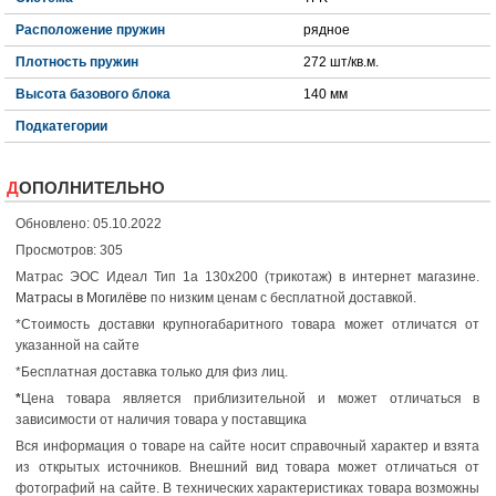
Расположение пружин
рядное
Плотность пружин
272 шт/кв.м.
Высота базового блока
140 мм
Подкатегории
ДОПОЛНИТЕЛЬНО
Обновлено: 05.10.2022
Просмотров: 305
Матрас ЭОС Идеал Тип 1а 130x200 (трикотаж) в интернет магазине.
Матрасы в Могилёве
по низким ценам с бесплатной доставкой.
*Стоимость доставки крупногабаритного товара может отличатся от
указанной на сайте
*Бесплатная доставка только для физ лиц.
*
Цена товара является приблизительной и может отличаться в
зависимости от наличия товара у поставщика
Вся информация о товаре на сайте носит справочный характер и взята
из открытых источников. Внешний вид товара может отличаться от
фотографий на сайте. В технических характеристиках товара возможны