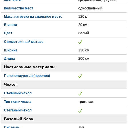
Количество мест
односпальный
Макс. нагрузка на спальное место
120 кг
Высота
20 см
Цвет
белый
Симметричный матрас
Ширина
130 см
Длина
200 см
Настилочные материалы
Пенополиуретан (поролон)
Чехол
Съёмный чехол
Тип ткани чехла
трикотаж
Стёганый чехол
Базовый блок
Система
TFK