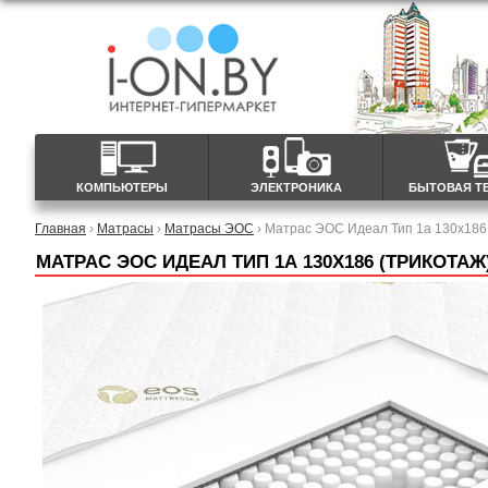
КОМПЬЮТЕРЫ
ЭЛЕКТРОНИКА
БЫТОВАЯ Т
Главная
›
Матрасы
›
Матрасы ЭОС
› Матрас ЭОС Идеал Тип 1а 130x186 
МАТРАС ЭОС ИДЕАЛ ТИП 1А 130X186 (ТРИКОТАЖ