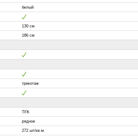
белый
130 см
186 см
трикотаж
TFK
рядное
272 шт/кв.м.