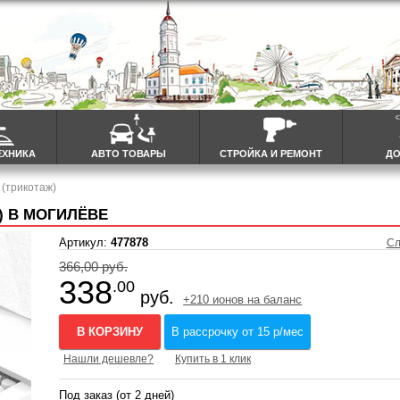
ЕХНИКА
АВТО ТОВАРЫ
СТРОЙКА И РЕМОНТ
ДО
(трикотаж)
) В МОГИЛЁВЕ
Артикул:
477878
Сл
366,00 руб.
338
.00
руб.
+210 ионов на баланс
В КОРЗИНУ
В рассрочку от 15 р/мес
Нашли дешевле?
Купить в 1 клик
Под заказ (от 2 дней)