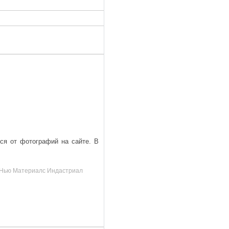
ься от фотографий на сайте. В
д, Нью Материалс Индастриал