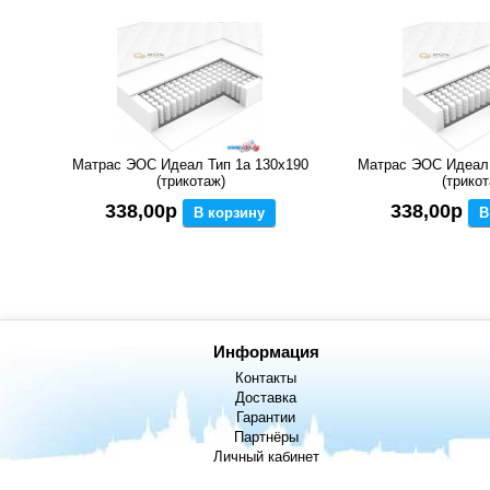
Матрас ЭОС Идеал Тип 1а 130x190
Матрас ЭОС Идеал 
(трикотаж)
(трикот
338,00р
338,00р
В корзину
В
Информация
Контакты
Доставка
Гарантии
Партнёры
Личный кабинет