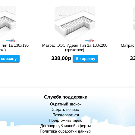
Тип 1а 130x195
Матрас ЭОС Идеал Тип 1а 130x200
Матрас
аж)
(трикотаж)
338,00р
3
 корзину
В корзину
Служба поддержки
Обратный звонок
Задать вопрос
Пожаловаться
Предложить идею
Договор публичной оферты
Политика обработки данных