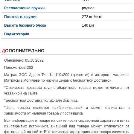
Расположение пружин
рядное
Плотность пружин
272 шт/кв.м.
Высота базового блока
140 мм
Подкатегории
ДОПОЛНИТЕЛЬНО
Обновлено: 05.10.2022
Просмотров: 282
Матрас ЭОС Идеал Тип 1а 110x200 (трикотаж) в интернет магазине.
Матрасы в Могилёве
по низким ценам с бесплатной доставкой.
*Стоимость доставки крупногабаритного товара может отличатся от
указанной на сайте
*Бесплатная доставка только для физ лиц.
*
Цена товара является приблизительной и может отличаться в
зависимости от наличия товара у поставщика
Вся информация о товаре на сайте носит справочный характер и взята
из открытых источников. Внешний вид товара может отличаться от
фотографий на сайте. В технических характеристиках товара возможны