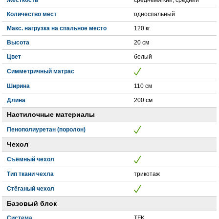
Количество мест
односпальный
Макс. нагрузка на спальное место
120 кг
Высота
20 см
Цвет
белый
Симметричный матрас
Ширина
110 см
Длина
200 см
Настилочные материалы
Пенополиуретан (поролон)
Чехол
Съёмный чехол
Тип ткани чехла
трикотаж
Стёганый чехол
Базовый блок
Система
TFK