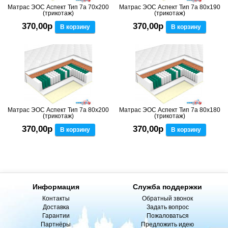
Матрас ЭОС Аспект Тип 7а 70x200
Матрас ЭОС Аспект Тип 7а 80x190
(трикотаж)
(трикотаж)
370,00р
370,00р
В корзину
В корзину
Матрас ЭОС Аспект Тип 7а 80x200
Матрас ЭОС Аспект Тип 7а 80x180
(трикотаж)
(трикотаж)
370,00р
370,00р
В корзину
В корзину
Информация
Служба поддержки
Контакты
Обратный звонок
Доставка
Задать вопрос
Гарантии
Пожаловаться
Партнёры
Предложить идею