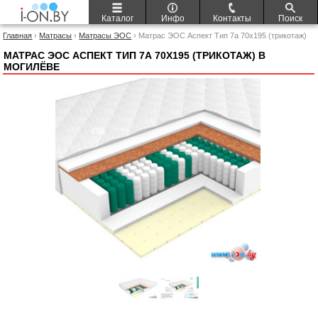
Каталог
Инфо
Контакты
Поиск
Главная
›
Матрасы
›
Матрасы ЭОС
› Матрас ЭОС Аспект Тип 7а 70x195 (трикотаж)
МАТРАС ЭОС АСПЕКТ ТИП 7А 70X195 (ТРИКОТАЖ) В
МОГИЛЁВЕ