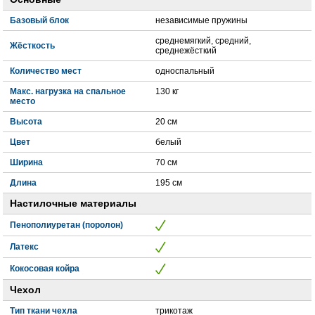
Базовый блок
независимые пружины
среднемягкий, средний,
Жёсткость
среднежёсткий
Количество мест
односпальный
Макс. нагрузка на спальное
130 кг
место
Высота
20 см
Цвет
белый
Ширина
70 см
Длина
195 см
Настилочные материалы
Пенополиуретан (поролон)
Латекс
Кокосовая койра
Чехол
Тип ткани чехла
трикотаж