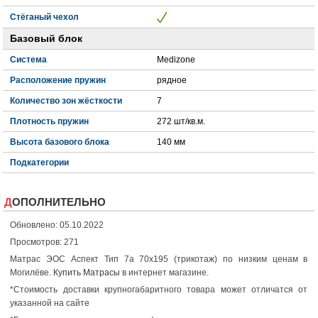
Стёганый чехол
Базовый блок
Система
Medizone
Расположение пружин
рядное
Количество зон жёсткости
7
Плотность пружин
272 шт/кв.м.
Высота базового блока
140 мм
Подкатегории
ДОПОЛНИТЕЛЬНО
Обновлено: 05.10.2022
Просмотров: 271
Матрас ЭОС Аспект Тип 7а 70x195 (трикотаж) по низким ценам в
Могилёве.
Купить Матрасы
в интернет магазине.
*Стоимость доставки крупногабаритного товара может отличатся от
указанной на сайте