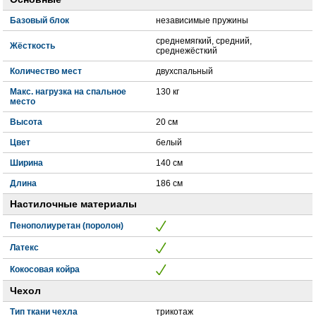
Базовый блок
независимые пружины
среднемягкий, средний,
Жёсткость
среднежёсткий
Количество мест
двухспальный
Макс. нагрузка на спальное
130 кг
место
Высота
20 см
Цвет
белый
Ширина
140 см
Длина
186 см
Настилочные материалы
Пенополиуретан (поролон)
Латекс
Кокосовая койра
Чехол
Тип ткани чехла
трикотаж