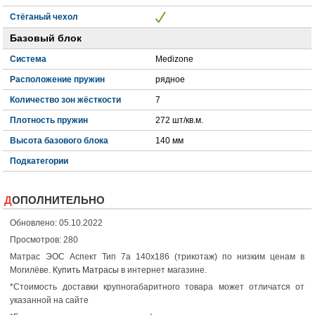
Стёганый чехол
Базовый блок
Система
Medizone
Расположение пружин
рядное
Количество зон жёсткости
7
Плотность пружин
272 шт/кв.м.
Высота базового блока
140 мм
Подкатегории
ДОПОЛНИТЕЛЬНО
Обновлено: 05.10.2022
Просмотров: 280
Матрас ЭОС Аспект Тип 7а 140x186 (трикотаж) по низким ценам в
Могилёве.
Купить Матрасы
в интернет магазине.
*Стоимость доставки крупногабаритного товара может отличатся от
указанной на сайте