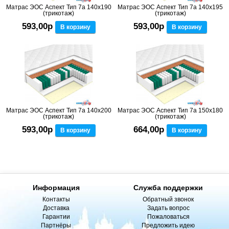
Матрас ЭОС Аспект Тип 7а 140x190
Матрас ЭОС Аспект Тип 7а 140x195
(трикотаж)
(трикотаж)
593,00р
593,00р
В корзину
В корзину
Матрас ЭОС Аспект Тип 7а 140x200
Матрас ЭОС Аспект Тип 7а 150x180
(трикотаж)
(трикотаж)
593,00р
664,00р
В корзину
В корзину
Информация
Служба поддержки
Контакты
Обратный звонок
Доставка
Задать вопрос
Гарантии
Пожаловаться
Партнёры
Предложить идею