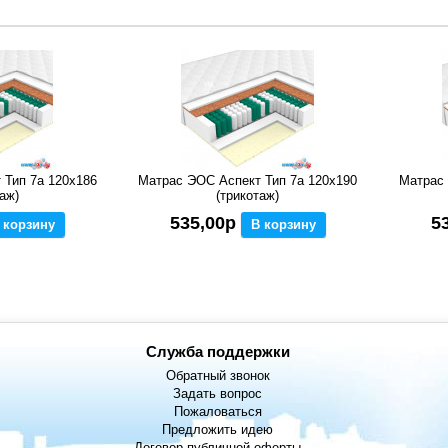
 Тип 7а 120x186
Матрас ЭОС Аспект Тип 7а 120x190
Матрас 
аж)
(трикотаж)
535,00р
5
 корзину
В корзину
Служба поддержки
Обратный звонок
Задать вопрос
Пожаловаться
Предложить идею
Договор публичной оферты