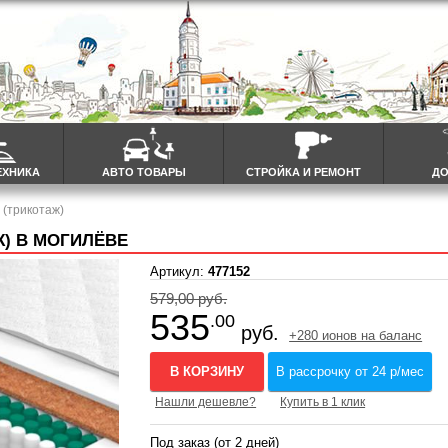
ЕХНИКА
АВТО ТОВАРЫ
СТРОЙКА И РЕМОНТ
ДО
 (трикотаж)
Ж) В МОГИЛЁВЕ
Артикул:
477152
579,00 руб.
535
.00
руб.
+280 ионов на баланс
В КОРЗИНУ
В рассрочку от 24 р/мес
Нашли дешевле?
Купить в 1 клик
Под заказ (от 2 дней)