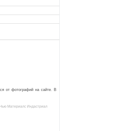
ься от фотографий на сайте. В
д, Нью Материалс Индастриал