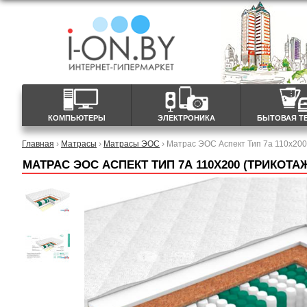
КОМПЬЮТЕРЫ
ЭЛЕКТРОНИКА
БЫТОВАЯ Т
Главная
›
Матрасы
›
Матрасы ЭОС
› Матрас ЭОС Аспект Тип 7а 110x200
МАТРАС ЭОС АСПЕКТ ТИП 7А 110X200 (ТРИКОТА