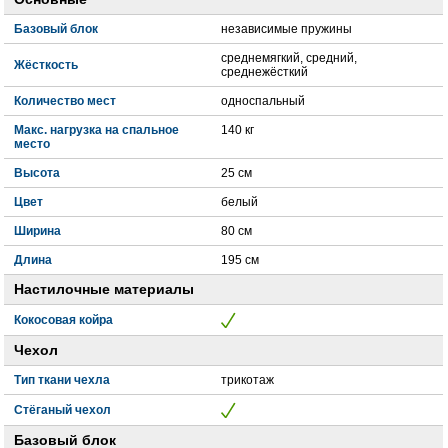
Базовый блок
независимые пружины
среднемягкий, средний,
Жёсткость
среднежёсткий
Количество мест
односпальный
Макс. нагрузка на спальное
140 кг
место
Высота
25 см
Цвет
белый
Ширина
80 см
Длина
195 см
Настилочные материалы
Кокосовая койра
Чехол
Тип ткани чехла
трикотаж
Стёганый чехол
Базовый блок