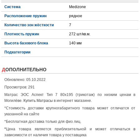
Система
Medizone
Расположение пружин
рядное
Количество зон жёсткости
7
Плотность пружин
272 шт/кв.м.
Высота базового блока
140 мм
Подкатегории
ДОПОЛНИТЕЛЬНО
Обновлено: 05.10.2022
Просмотров: 291
Матрас ЭОС Аспект Тип 7 80x195 (трикотаж) по низким ценам в
Могилёве.
Купить Матрасы
в интернет магазине.
*Стоимость доставки крупногабаритного товара может отличатся от
указанной на сайте
*Бесплатная доставка только для физ лиц.
*
Цена товара является приблизительной и может отличаться в
зависимости от наличия товара у поставщика