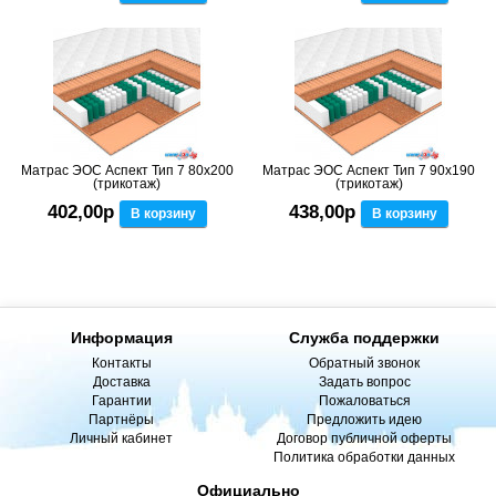
Матрас ЭОС Аспект Тип 7 80x200
Матрас ЭОС Аспект Тип 7 90x190
(трикотаж)
(трикотаж)
402,00р
438,00р
В корзину
В корзину
Информация
Служба поддержки
Контакты
Обратный звонок
Доставка
Задать вопрос
Гарантии
Пожаловаться
Партнёры
Предложить идею
Личный кабинет
Договор публичной оферты
Политика обработки данных
Официально