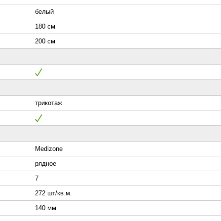
белый
180 см
200 см
трикотаж
Medizone
рядное
7
272 шт/кв.м.
140 мм