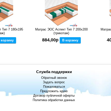
 Тип 7 180x195
Матрас ЭОС Аспект Тип 7 200x200
Матрас
аж)
(трикотаж)
884,00р
4
 корзину
В корзину
Служба поддержки
Обратный звонок
Задать вопрос
Пожаловаться
Предложить идею
Договор публичной оферты
Политика обработки данных