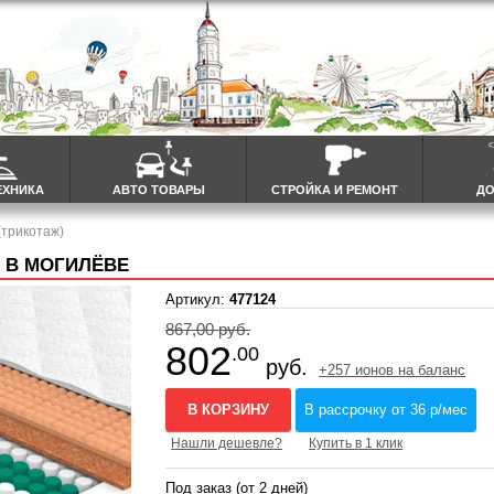
ЕХНИКА
АВТО ТОВАРЫ
СТРОЙКА И РЕМОНТ
ДО
(трикотаж)
) В МОГИЛЁВЕ
Артикул:
477124
867,00 руб.
802
.00
руб.
+257 ионов на баланс
В КОРЗИНУ
В рассрочку от 36 р/мес
Нашли дешевле?
Купить в 1 клик
Под заказ (от 2 дней)