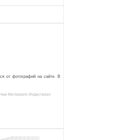
ься от фотографий на сайте. В
д, Нью Материалс Индастриал