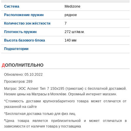
Система
Medizone
Расположение пружин
рядное
Количество зон жёсткости
7
Плотность пружин
272 шт/кв.м.
Высота базового блока
140 мм
Подкатегории
ДОПОЛНИТЕЛЬНО
Обновлено: 05.10.2022
Просмотров: 289
Матрас ЭОС Аспект Тип 7 150x195 (трикотаж) с бесплатной доставкой.
Низкие
цены на Матрасы
в Могилёве. Огромный интернет магазин.
*Стоимость доставки крупногабаритного товара может отличатся от
указанной на сайте
*Бесплатная доставка только для физ лиц.
*
Цена товара является приблизительной и может отличаться в
зависимости от наличия товара у поставщика