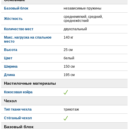
Базовый блок
независимые пружины
среднемягкий, средний,
Жёсткость
среднежёсткий
Количество мест
двухспальный
Макс. нагрузка на спальное
140 кг
место
Высота
25 см
Цвет
белый
Ширина
150 см
Длина
195 см
Настилочные материалы
Кокосовая койра
Чехол
Тип ткани чехла
трикотаж
Стёганый чехол
Базовый блок