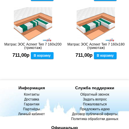
Матрас ЭОС Аспект Тип 7 160x200
Матрас ЭОС Аспект Тип 7 160x180
(трикотаж)
(трикотаж)
711,00р
711,00р
В корзину
В корзину
Информация
Служба поддержки
Контакты
Обратный звонок
Доставка
Задать вопрос
Гарантии
Пожаловаться
Партнёры
Предложить идею
Личный кабинет
Договор публичной оферты
Политика обработки данных
Официально