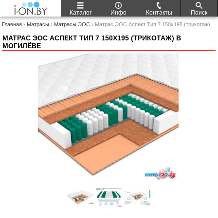
Каталог
Инфо
Контакты
Поиск
Главная
›
Матрасы
›
Матрасы ЭОС
› Матрас ЭОС Аспект Тип 7 150x195 (трикотаж)
МАТРАС ЭОС АСПЕКТ ТИП 7 150X195 (ТРИКОТАЖ) В
МОГИЛЁВЕ