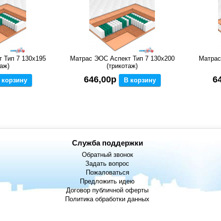
 Тип 7 130x195
Матрас ЭОС Аспект Тип 7 130x200
Матрас
аж)
(трикотаж)
646,00р
6
 корзину
В корзину
Служба поддержки
Обратный звонок
Задать вопрос
Пожаловаться
Предложить идею
Договор публичной оферты
Политика обработки данных