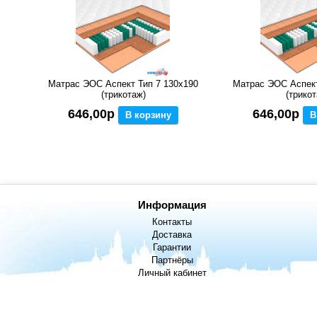
Матрас ЭОС Аспект Тип 7 130x190
Матрас ЭОС Аспект
(трикотаж)
(трикот
646,00р
646,00р
В корзину
В
Информация
Контакты
Доставка
Гарантии
Партнёры
Личный кабинет