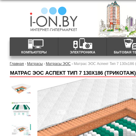
КОМПЬЮТЕРЫ
ЭЛЕКТРОНИКА
БЫТОВАЯ Т
Главная
›
Матрасы
›
Матрасы ЭОС
› Матрас ЭОС Аспект Тип 7 130x186 
МАТРАС ЭОС АСПЕКТ ТИП 7 130X186 (ТРИКОТАЖ