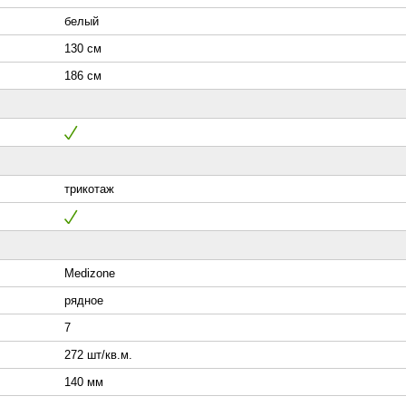
белый
130 см
186 см
трикотаж
Medizone
рядное
7
272 шт/кв.м.
140 мм