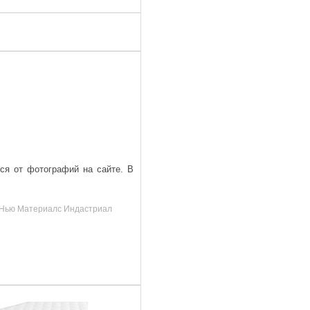
ься от фотографий на сайте. В
д, Нью Материалс Индастриал