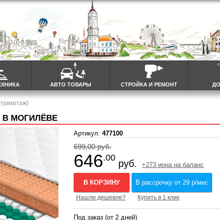
ЕХНИКА
АВТО ТОВАРЫ
СТРОЙКА И РЕМОНТ
ДО
(трикотаж)
) В МОГИЛЁВЕ
Артикул:
477100
699,00 руб.
646
.00
руб.
+273 иона на баланс
В КОРЗИНУ
В рассрочку от 29 р/мес
Нашли дешевле?
Купить в 1 клик
Под заказ (от 2 дней)