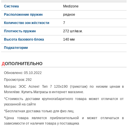
Система
Medizone
Расположение пружин
рядное
Количество зон жёсткости
7
Плотность пружин
272 шт/кв.м.
Высота базового блока
140 мм
Подкатегории
ДОПОЛНИТЕЛЬНО
Обновлено: 05.10.2022
Просмотров: 292
Матрас ЭОС Аспект Тип 7 120x190 (трикотаж) по низким ценам в
Могилёве.
Купить Матрасы
в интернет магазине.
*Стоимость доставки крупногабаритного товара может отличатся от
указанной на сайте
*Бесплатная доставка только для физ лиц.
*
Цена товара является приблизительной и может отличаться в
зависимости от наличия товара у поставщика