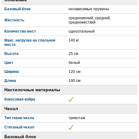
Базовый блок
независимые пружины
среднемягкий, средний,
Жёсткость
среднежёсткий
Количество мест
односпальный
Макс. нагрузка на спальное
140 кг
место
Высота
25 см
Цвет
белый
Ширина
120 см
Длина
190 см
Настилочные материалы
Кокосовая койра
Чехол
Тип ткани чехла
трикотаж
Стёганый чехол
Базовый блок