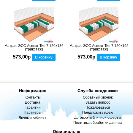
Матрас ЭОС Аспект Тип 7 120x186
Матрас ЭОС Аспект Тип 7 120x195
(трикотаж)
(трикотаж)
573,00р
573,00р
В корзину
В корзину
Информация
Служба поддержки
Контакты
Обратный звонок
Доставка
Задать вопрос
Гарантии
Пожаловаться
Партнёры
Предложить идею
Личный кабинет
Договор публичной оферты
Политика обработки данных
Официально