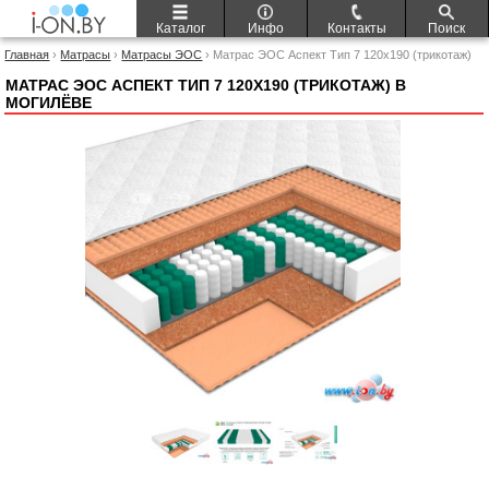
Каталог
Инфо
Контакты
Поиск
Главная
›
Матрасы
›
Матрасы ЭОС
› Матрас ЭОС Аспект Тип 7 120x190 (трикотаж)
МАТРАС ЭОС АСПЕКТ ТИП 7 120X190 (ТРИКОТАЖ) В
МОГИЛЁВЕ