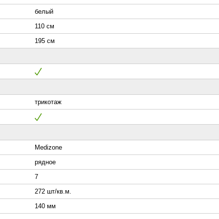
белый
110 см
195 см
трикотаж
Medizone
рядное
7
272 шт/кв.м.
140 мм