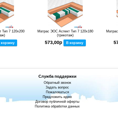
 Тип 7 120x200
Матрас ЭОС Аспект Тип 7 120x180
Матрас
аж)
(трикотаж)
573,00р
5
 корзину
В корзину
Служба поддержки
Обратный звонок
Задать вопрос
Пожаловаться
Предложить идею
Договор публичной оферты
Политика обработки данных