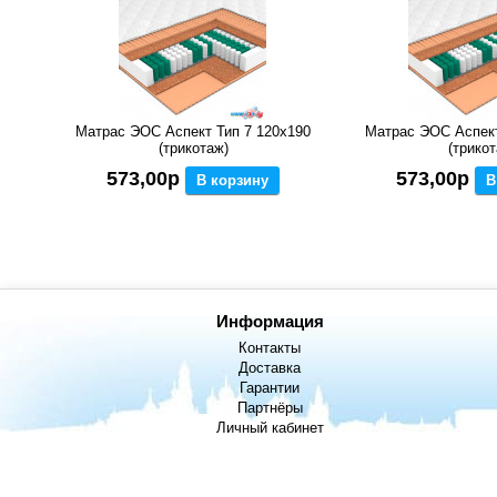
Матрас ЭОС Аспект Тип 7 120x190
Матрас ЭОС Аспект
(трикотаж)
(трикот
573,00р
573,00р
В корзину
В
Информация
Контакты
Доставка
Гарантии
Партнёры
Личный кабинет