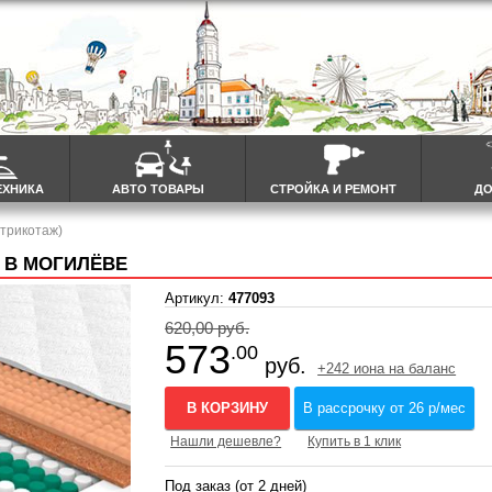
ЕХНИКА
АВТО ТОВАРЫ
СТРОЙКА И РЕМОНТ
ДО
(трикотаж)
) В МОГИЛЁВЕ
Артикул:
477093
620,00 руб.
573
.00
руб.
+242 иона на баланс
В КОРЗИНУ
В рассрочку от 26 р/мес
Нашли дешевле?
Купить в 1 клик
Под заказ (от 2 дней)