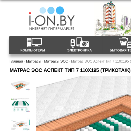
КОМПЬЮТЕРЫ
ЭЛЕКТРОНИКА
БЫТОВАЯ Т
Главная
›
Матрасы
›
Матрасы ЭОС
› Матрас ЭОС Аспект Тип 7 110x195 
МАТРАС ЭОС АСПЕКТ ТИП 7 110X195 (ТРИКОТАЖ