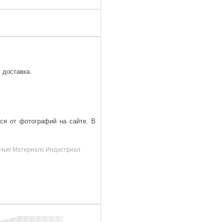
 доставка.
ься от фотографий на сайте. В
д, Нью Материалс Индастриал