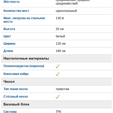
Жёсткость
среднежёсткий
Количество мест
односпальный
Макс. нагрузка на спальное
130 кг
место
Высота
20 см
Цвет
белый
Ширина
130 см
Длина
186 см
Настилочные материалы
Пенополиуретан (поролон)
Кокосовая койра
Чехол
Тип ткани чехла
трикотаж
Стёганый чехол
Базовый блок
Система
TFK