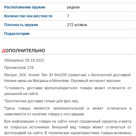
Расположение пружин
рядное
Количество зон жёсткости
7
Плотность пружин
272 шт/кв.м.
Подкатегории
ДОПОЛНИТЕЛЬНО
Обновлено: 05.10.2022
Просмотров: 278
Матрас ЭОС Аспект Тип 30 90x200 (трикотаж) с бесплатной доставкой.
Низкие
цены на Матрасы
в Могилёве. Огромный интернет магазин.
*Стоимость доставки крупногабаритного товара может отличатся от
указанной на сайте
*Бесплатная доставка только для физ лиц.
*
Цена товара является приблизительной и может отличаться в
зависимости от наличия товара у поставщика
Вся информация о товаре на сайте носит справочный характер и взята
из открытых источников. Внешний вид товара может отличаться от
фотографий на сайте. В технических характеристиках товара возможны