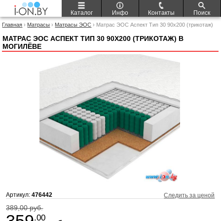
Каталог
Инфо
Контакты
Поиск
Главная
›
Матрасы
›
Матрасы ЭОС
› Матрас ЭОС Аспект Тип 30 90x200 (трикотаж)
МАТРАС ЭОС АСПЕКТ ТИП 30 90X200 (ТРИКОТАЖ) В
МОГИЛЁВЕ
Артикул:
476442
Следить за ценой
389,00 руб.
359
.00