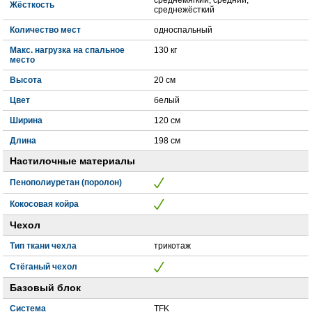
Жёсткость
среднежёсткий
Количество мест
односпальный
Макс. нагрузка на спальное
130 кг
место
Высота
20 см
Цвет
белый
Ширина
120 см
Длина
198 см
Настилочные материалы
Пенополиуретан (поролон)
Кокосовая койра
Чехол
Тип ткани чехла
трикотаж
Стёганый чехол
Базовый блок
Система
TFK