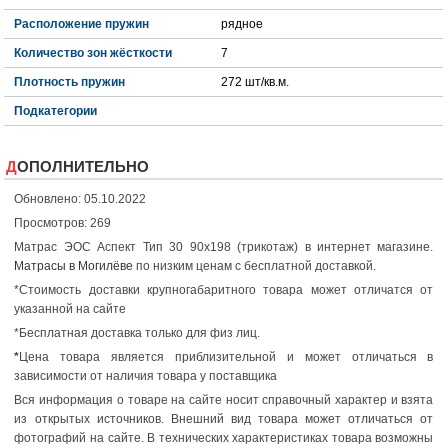
Расположение пружин
рядное
Количество зон жёсткости
7
Плотность пружин
272 шт/кв.м.
Подкатегории
ДОПОЛНИТЕЛЬНО
Обновлено: 05.10.2022
Просмотров: 269
Матрас ЭОС Аспект Тип 30 90x198 (трикотаж) в интернет магазине.
Матрасы в Могилёве
по низким ценам с бесплатной доставкой.
*Стоимость доставки крупногабаритного товара может отличатся от
указанной на сайте
*Бесплатная доставка только для физ лиц.
*
Цена товара является приблизительной и может отличаться в
зависимости от наличия товара у поставщика
Вся информация о товаре на сайте носит справочный характер и взята
из открытых источников. Внешний вид товара может отличаться от
фотографий на сайте. В технических характеристиках товара возможны