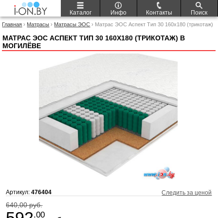
Каталог
Инфо
Контакты
Поиск
Главная
›
Матрасы
›
Матрасы ЭОС
› Матрас ЭОС Аспект Тип 30 160x180 (трикотаж)
МАТРАС ЭОС АСПЕКТ ТИП 30 160X180 (ТРИКОТАЖ) В
МОГИЛЁВЕ
Артикул:
476404
Следить за ценой
640,00 руб.
592
.00