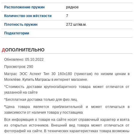
Расположение пружин
рядное
Количество зон жёсткости
7
Плотность пружин
272 шт/кв.м.
Подкатегории
ДОПОЛНИТЕЛЬНО
Обновлено: 05.10.2022
Просмотров: 290
Матрас ЭОС Аспект Тип 30 160x180 (трикотаж) по низким ценам в
Могилёве.
Купить Матрасы
в интернет магазине.
*Стоимость доставки крупногабаритного товара может отличатся от
указанной на сайте
*Бесплатная доставка только для физ лиц.
*
Цена товара является приблизительной и может отличаться в
зависимости от наличия товара у поставщика
Вся информация о товаре на сайте носит справочный характер и взята
из открытых источников. Внешний вид товара может отличаться от
фотографий на сайте. В технических характеристиках товара возможны