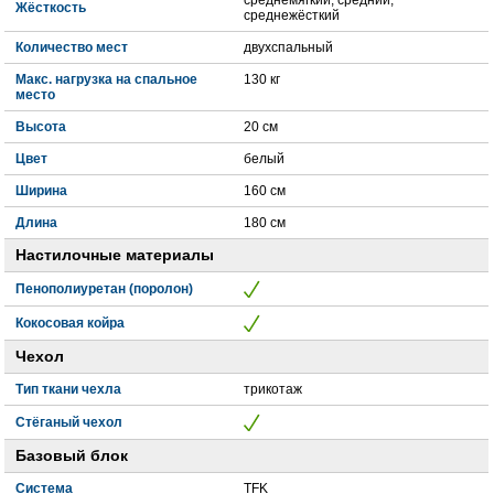
Жёсткость
среднежёсткий
Количество мест
двухспальный
Макс. нагрузка на спальное
130 кг
место
Высота
20 см
Цвет
белый
Ширина
160 см
Длина
180 см
Настилочные материалы
Пенополиуретан (поролон)
Кокосовая койра
Чехол
Тип ткани чехла
трикотаж
Стёганый чехол
Базовый блок
Система
TFK