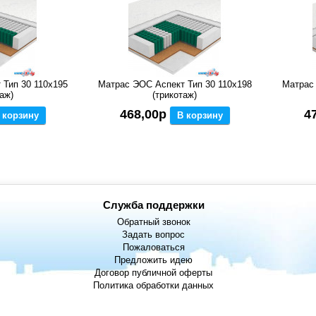
 Тип 30 110x195
Матрас ЭОС Аспект Тип 30 110x198
Матрас 
аж)
(трикотаж)
468,00р
4
 корзину
В корзину
Служба поддержки
Обратный звонок
Задать вопрос
Пожаловаться
Предложить идею
Договор публичной оферты
Политика обработки данных