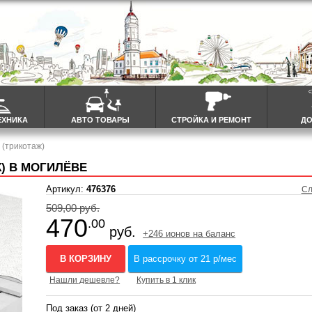
ЕХНИКА
АВТО ТОВАРЫ
СТРОЙКА И РЕМОНТ
ДО
 (трикотаж)
Ж) В МОГИЛЁВЕ
Артикул:
476376
Сл
509,00 руб.
470
.00
руб.
+246 ионов на баланс
В КОРЗИНУ
В рассрочку от 21 р/мес
Нашли дешевле?
Купить в 1 клик
Под заказ (от 2 дней)