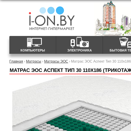
КОМПЬЮТЕРЫ
ЭЛЕКТРОНИКА
БЫТОВАЯ Т
Главная
›
Матрасы
›
Матрасы ЭОС
› Матрас ЭОС Аспект Тип 30 110x186
МАТРАС ЭОС АСПЕКТ ТИП 30 110X186 (ТРИКОТА