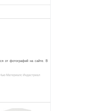
ься от фотографий на сайте. В
д, Нью Материалс Индастриал