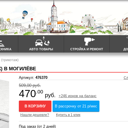
ЕХНИКА
АВТО ТОВАРЫ
СТРОЙКА И РЕМОНТ
ДО
 (трикотаж)
Ж) В МОГИЛЁВЕ
Артикул:
476370
Сл
509,00 руб.
470
.00
руб.
+246 ионов на баланс
В КОРЗИНУ
В рассрочку от 21 р/мес
Нашли дешевле?
Купить в 1 клик
Под заказ (от 2 дней)