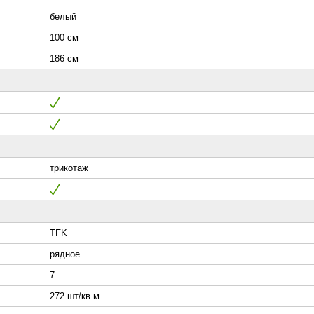
белый
100 см
186 см
трикотаж
TFK
рядное
7
272 шт/кв.м.