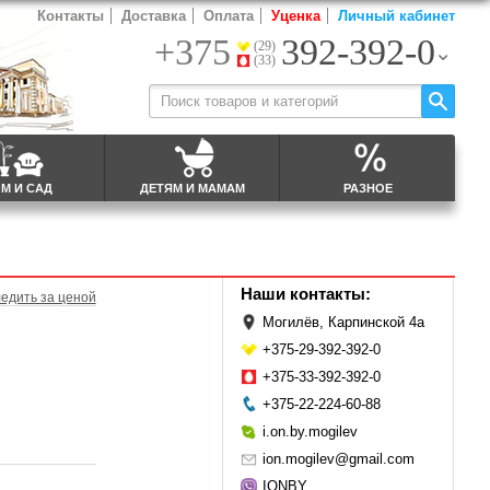
Контакты
Доставка
Оплата
Уценка
Личный кабинет
+375
392-392-0
(29)
(33)
М И САД
ДЕТЯМ И МАМАМ
РАЗНОЕ
Наши контакты:
едить за ценой
Могилёв, Карпинской 4а
+375-29-392-392-0
+375-33-392-392-0
+375-22-224-60-88
i.on.by.mogilev
ion.mogilev@gmail.com
IONBY