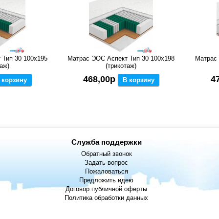
 Тип 30 100x195
Матрас ЭОС Аспект Тип 30 100x198
Матрас 
аж)
(трикотаж)
468,00р
4
 корзину
В корзину
Служба поддержки
Обратный звонок
Задать вопрос
Пожаловаться
Предложить идею
Договор публичной оферты
Политика обработки данных