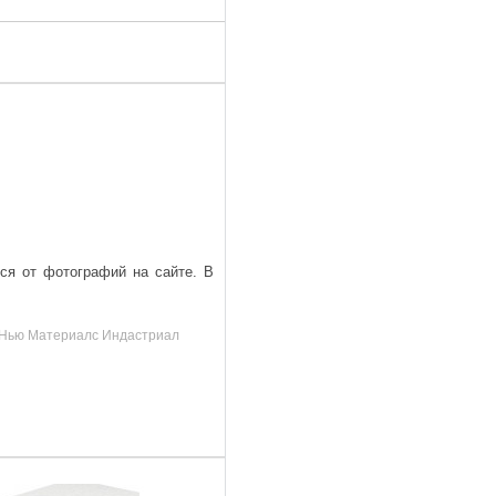
ься от фотографий на сайте. В
д, Нью Материалс Индастриал