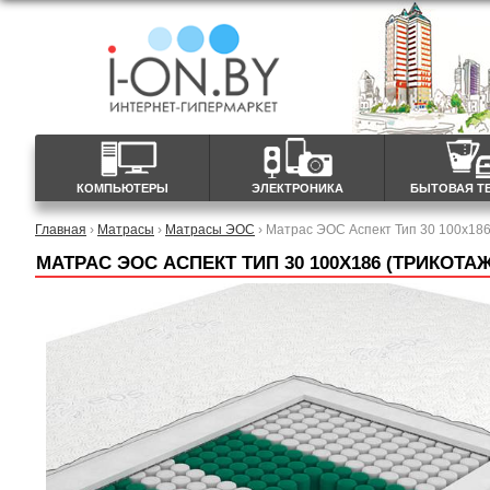
КОМПЬЮТЕРЫ
ЭЛЕКТРОНИКА
БЫТОВАЯ Т
Главная
›
Матрасы
›
Матрасы ЭОС
› Матрас ЭОС Аспект Тип 30 100x186
МАТРАС ЭОС АСПЕКТ ТИП 30 100X186 (ТРИКОТА