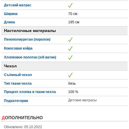
Детский матрас
Ширина
70 см
Длина
195 см
Настилочные материалы
Пенополиуретан (поролон)
Кокосовая койра
Хлопковое полотно (х/б ватин)
Чехол
Съёмный чехол
Тип ткани чехла
бязь
Процент хлопка в ткани чехла
100 %
Детские матрасы
Подкатегории
ДОПОЛНИТЕЛЬНО
Обновлено: 05.10.2022