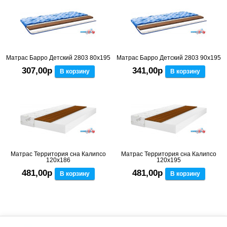
Матрас Барро Детский 2803 80x195
Матрас Барро Детский 2803 90x195
307,00р
341,00р
В корзину
В корзину
Матрас Территория сна Калипсо
Матрас Территория сна Калипсо
120x186
120x195
481,00р
481,00р
В корзину
В корзину