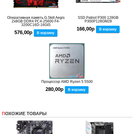
Оперативная память G.Skill Aegis
SSD Patriot P300 128GB
2x8GB DDR4 PC4-25600 F4-
P300P128GM28
3200C16D-16GIS
166,00р
В корзину
576,00р
В корзину
Процессор AMD Ryzen 5 5500
280,00р
В корзину
ПОХОЖИЕ ТОВАРЫ