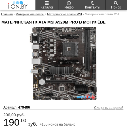
Каталог
Инфо
Контакты
Поиск
Главная
›
Материнские платы
›
Материнские платы MSI
› Материнская плата MSI
A520M Pro
МАТЕРИНСКАЯ ПЛАТА MSI A520M PRO В МОГИЛЁВЕ
Артикул:
479486
Следить за ценой
206,00 руб.
190
.00
руб.
+155 ионов на баланс