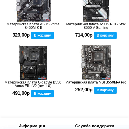
Материнская плата ASUS Prime
Материнская плата ASUS ROG Strix
B450M-K II
B550-A Gaming
329,00р
714,00р
В корзину
В корзину
Материнская плата Gigabyte B550
Материнская плата MSI B550M-A Pro
Aorus Elite V2 (rev. 1.0)
252,00р
В корзину
491,00р
В корзину
Информация
Служба поддержки