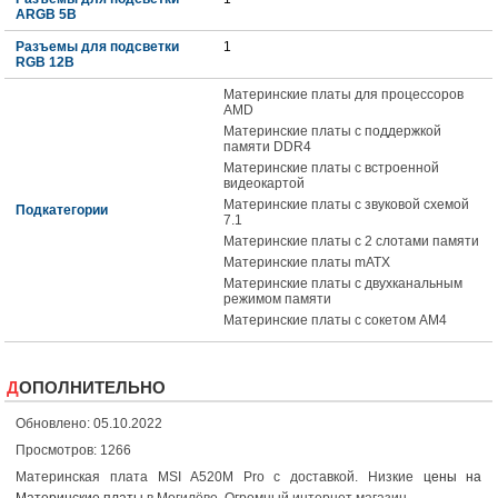
ARGB 5В
Разъемы для подсветки
1
RGB 12В
Материнские платы для процессоров
AMD
Материнские платы с поддержкой
памяти DDR4
Материнские платы с встроенной
видеокартой
Материнские платы с звуковой схемой
Подкатегории
7.1
Материнские платы с 2 слотами памяти
Материнские платы mATX
Материнские платы с двухканальным
режимом памяти
Материнские платы с сокетом AM4
ДОПОЛНИТЕЛЬНО
Обновлено: 05.10.2022
Просмотров: 1266
Материнская плата MSI A520M Pro с доставкой. Низкие
цены на
Материнские платы
в Могилёве. Огромный интернет магазин.