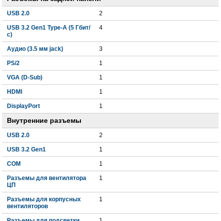
USB 2.0
2
USB 3.2 Gen1 Type-A (5 Гбит/
4
с)
Аудио (3.5 мм jack)
3
PS/2
1
VGA (D-Sub)
1
HDMI
1
DisplayPort
1
Внутренние разъемы
USB 2.0
2
USB 3.2 Gen1
1
COM
1
Разъемы для вентилятора
1
ЦП
Разъемы для корпусных
1
вентиляторов
Разъемы для подсветки
1