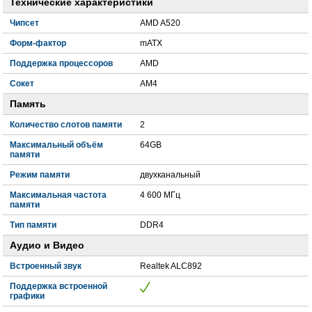
Технические характеристики
Чипсет
AMD A520
Форм-фактор
mATX
Поддержка процессоров
AMD
Сокет
AM4
Память
Количество слотов памяти
2
Максимальный объём
64GB
памяти
Режим памяти
двухканальный
Максимальная частота
4 600 МГц
памяти
Тип памяти
DDR4
Аудио и Видео
Встроенный звук
Realtek ALC892
Поддержка встроенной
графики