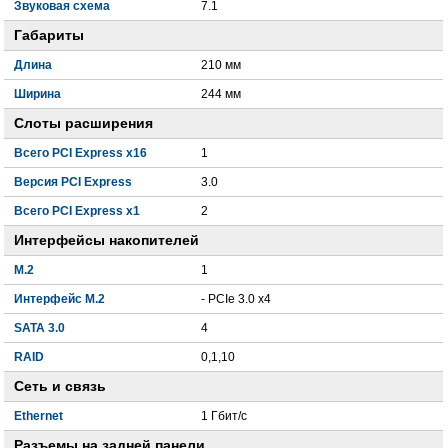
Звуковая схема
7.1
Габариты
Длина
210 мм
Ширина
244 мм
Слоты расширения
Всего PCI Express x16
1
Версия PCI Express
3.0
Всего PCI Express x1
2
Интерфейсы накопителей
M.2
1
Интерфейс M.2
- PCIe 3.0 x4
SATA 3.0
4
RAID
0,1,10
Сеть и связь
Ethernet
1 Гбит/с
Разъемы на задней панели