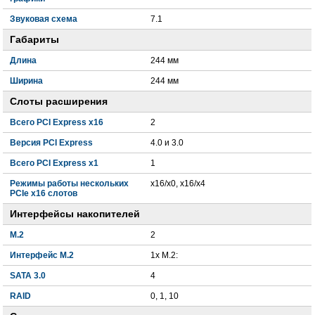
Звуковая схема
7.1
Габариты
Длина
244 мм
Ширина
244 мм
Слоты расширения
Всего PCI Express x16
2
Версия PCI Express
4.0 и 3.0
Всего PCI Express x1
1
Режимы работы нескольких
x16/x0, x16/x4
PCIe x16 слотов
Интерфейсы накопителей
M.2
2
Интерфейс M.2
1x M.2:
SATA 3.0
4
RAID
0, 1, 10