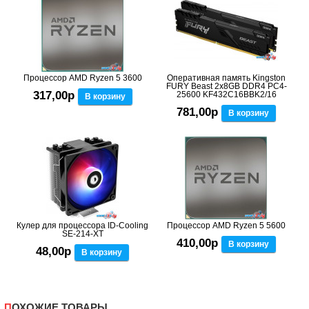
Процессор AMD Ryzen 5 3600
Оперативная память Kingston
FURY Beast 2x8GB DDR4 PC4-
317,00р
25600 KF432C16BBK2/16
В корзину
781,00р
В корзину
Кулер для процессора ID-Cooling
Процессор AMD Ryzen 5 5600
SE-214-XT
410,00р
В корзину
48,00р
В корзину
ПОХОЖИЕ ТОВАРЫ