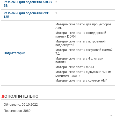
Разъемы для подсветки ARGB
2
5В
Разъемы для подсветки RGB
2
12В
Материнские платы для процессоров
AMD
Материнские платы с поддержкой
памяти DDR4
Материнские платы с встроенной
видеокартой
Материнские платы с звуковой схемой
Подкатегории
7.1
Материнские платы с 4 слотами
памяти
Материнские платы mATX
Материнские платы с двухканальным
режимом памяти
Материнские платы с сокетом AM4
ДОПОЛНИТЕЛЬНО
Обновлено: 05.10.2022
Просмотров: 3060