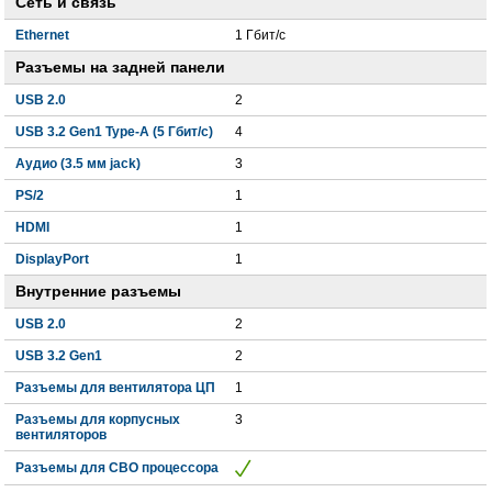
Сеть и связь
Ethernet
1 Гбит/с
Разъемы на задней панели
USB 2.0
2
USB 3.2 Gen1 Type-A (5 Гбит/с)
4
Аудио (3.5 мм jack)
3
PS/2
1
HDMI
1
DisplayPort
1
Внутренние разъемы
USB 2.0
2
USB 3.2 Gen1
2
Разъемы для вентилятора ЦП
1
Разъемы для корпусных
3
вентиляторов
Разъемы для СВО процессора