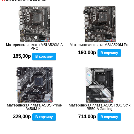
Материнская плата MSI A520M-A
Материнская плата MSI A520M Pro
PRO
190,00р
В корзину
185,00р
В корзину
Материнская плата ASUS Prime
Материнская плата ASUS ROG Strix
B450M-K II
B550-A Gaming
329,00р
714,00р
В корзину
В корзину