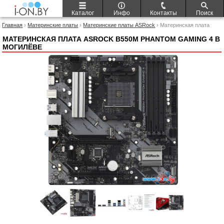
Каталог
Инфо
Контакты
Поиск
Главная
›
Материнские платы
›
Материнские платы ASRock
› Материнская плата
ASRock B550M Phantom Gaming 4
МАТЕРИНСКАЯ ПЛАТА ASROCK B550M PHANTOM GAMING 4 В
МОГИЛЁВЕ