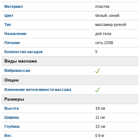
Материал
пластик
Цвет
белый, синий
Тип
массажер ручной
Назначение
для тела
Питание
сеть 220В
Количество насадок
5
Виды массажа
Вибромассаж
Опции
Изменение интенсивности массажа
Размеры
Высота
18 см
Ширина
11 см
Глубина
15 см
Вес
0.9 кг