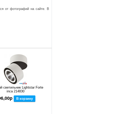
ься от фотографий на сайте. В
й светильник Lightstar Forte
inca 214830
96,00р
В корзину