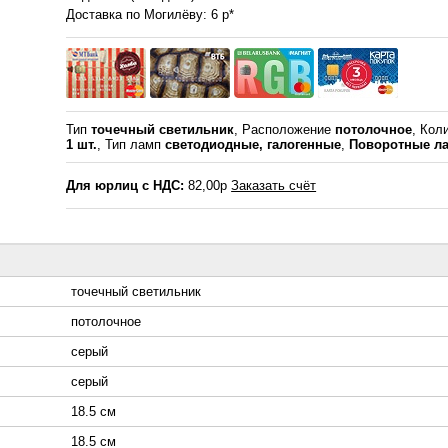
Доставка по Могилёву: 6 р*
Тип
точечный светильник
, Расположение
потолочное
, Кол
1 шт.
, Тип ламп
светодиодные, галогенные
,
Поворотные л
Для юрлиц с НДС:
82,00р
Заказать счёт
точечный светильник
потолочное
серый
серый
18.5 см
18.5 см