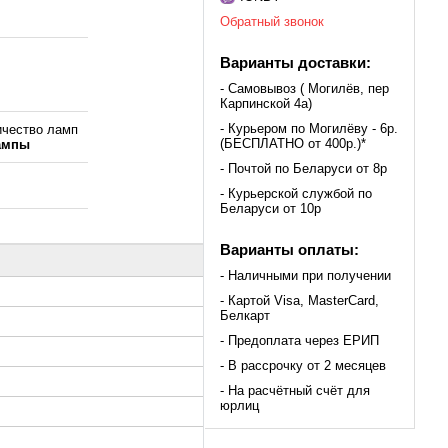
Обратный звонок
Варианты доставки:
- Самовывоз ( Могилёв, пер
Карпинской 4а)
- Курьером по Могилёву - 6р.
ичество ламп
(БЕСПЛАТНО от 400р.)*
ампы
- Почтой по Беларуси от 8р
- Курьерской службой по
Беларуси от 10р
Варианты оплаты:
- Наличными при получении
- Картой Visa, MasterCard,
Белкарт
- Предоплата через ЕРИП
- В рассрочку от 2 месяцев
- На расчётный счёт для
юрлиц