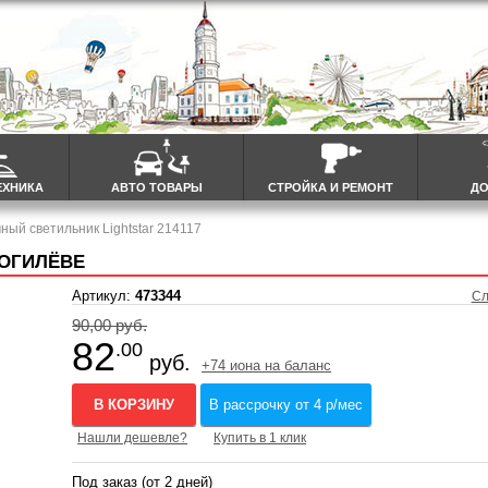
ЕХНИКА
АВТО ТОВАРЫ
СТРОЙКА И РЕМОНТ
ДО
чный светильник Lightstar 214117
МОГИЛЁВЕ
Артикул:
473344
Сл
90,00 руб.
82
.00
руб.
+74 иона на баланс
В КОРЗИНУ
В рассрочку от 4 р/мес
Нашли дешевле?
Купить в 1 клик
Под заказ (от 2 дней)