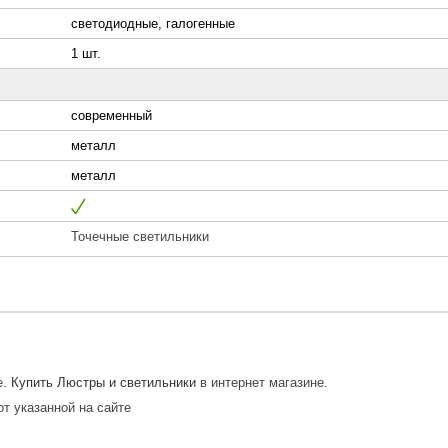
светодиодные, галогенные
1 шт.
современный
металл
металл
Точечные светильники
е.
Купить Люстры и светильники
в интернет магазине.
от указанной на сайте