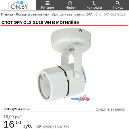
Каталог
Инфо
Контакты
Поиск
Главная
›
Люстры и светильники
›
Люстры и светильники ЭРА
› Спот ЭРА OL2 GU10
WH
СПОТ ЭРА OL2 GU10 WH В МОГИЛЁВЕ
Артикул:
472828
Следить за ценой
18,00 руб.
16
.00
руб.
+29 ионов на баланс