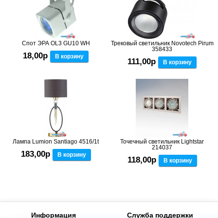
Спот ЭРА OL3 GU10 WH
Трековый светильник Novotech Pirum
358433
18,00р
В корзину
111,00р
В корзину
Лампа Lumion Santiago 4516/1t
Точечный светильник Lightstar
214037
183,00р
В корзину
118,00р
В корзину
Информация
Служба поддержки