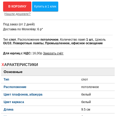
В КОРЗИНУ
Купить в 1 клик
Нашли дешевле?
Под заказ (от 2 дней)
Доставка по Могилёву: 6 р*
Тип
спот
, Расположение
потолочное
, Количество ламп
1 шт.
, Цоколь
GU10
,
Поворотные лампы
,
Промышленное, офисное освещение
Для юрлиц с НДС:
16,00р
Заказать счёт
ХАРАКТЕРИСТИКИ
Основные
Тип
спот
Расположение
потолочное
Цвет плафонов, абажура
белый
Цвет каркаса
белый
Длина
9.5 см