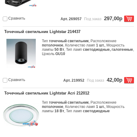
297,00р
Сравнить
Арт. 269057
Под заказ
Точечный светильник Lightstar 214437
Тип
точечный светильник
, Расположение
потолочное
, Количество ламп
1 шт.
, Мощность
лампы
50 Вт
, Тип ламп
светодиодные, галогенные
,
Цоколь
GU10
42,00р
Сравнить
Арт. 219952
Под заказ
Точечный светильник Lightstar Acri 212012
Тип
точечный светильник
, Расположение
потолочное
, Количество ламп
1 шт.
, Мощность
лампы
18 Вт
, Тип ламп
светодиодные