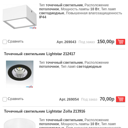
Тип
точечный светильник
, Расположение
потолочное
, Мощность лампы
10 Вт
, Тип ламп
светодиодные
, Повышенная влагозащищенность
IP44
150,00р
Сравнить
Арт. 269043
Под заказ
Точечный светильник Lightstar 212417
Тип
точечный светильник
, Расположение
потолочное
, Тип ламп
светодиодные
70,00р
Сравнить
Арт. 269054
Под заказ
Точечный светильник Lightstar Zolla 213916
Тип
точечный светильник
, Расположение
потолочное
, Мощность лампы
10 Вт
, Тип ламп