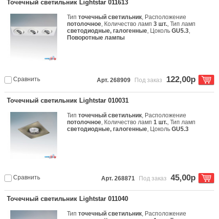
Точечный светильник Lightstar 011613
Тип
точечный светильник
, Расположение
потолочное
, Количество ламп
3 шт.
, Тип ламп
светодиодные, галогенные
, Цоколь
GU5.3
,
Поворотные лампы
122,00р
Сравнить
Арт. 268909
Под заказ
Точечный светильник Lightstar 010031
Тип
точечный светильник
, Расположение
потолочное
, Количество ламп
1 шт.
, Тип ламп
светодиодные, галогенные
, Цоколь
GU5.3
45,00р
Сравнить
Арт. 268871
Под заказ
Точечный светильник Lightstar 011040
Тип
точечный светильник
, Расположение