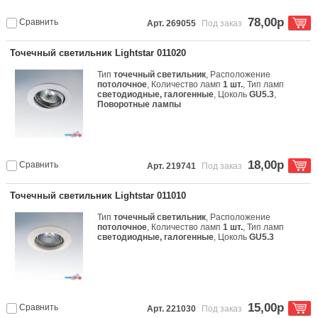
78,00р
Сравнить
Арт. 269055
Под заказ
Точечный светильник Lightstar 011020
Тип
точечный светильник
, Расположение
потолочное
, Количество ламп
1 шт.
, Тип ламп
светодиодные, галогенные
, Цоколь
GU5.3
,
Поворотные лампы
18,00р
Сравнить
Арт. 219741
Под заказ
Точечный светильник Lightstar 011010
Тип
точечный светильник
, Расположение
потолочное
, Количество ламп
1 шт.
, Тип ламп
светодиодные, галогенные
, Цоколь
GU5.3
15,00р
Сравнить
Арт. 221030
Под заказ