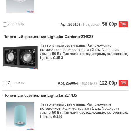
58,00р
Сравнить
Арт. 269108
Под заказ
Точечный светильник Lightstar Cardano 214028
Тип
точечный светильник
, Расположение
потолочное
, Количество ламп
2 шт.
, Мощность
лампы
50 Вт
, Тип ламп
светодиодные, галогенные
,
Цоколь
GU5.3
122,00р
Сравнить
Арт. 269064
Под заказ
Точечный светильник Lightstar 214435
Тип
точечный светильник
, Расположение
потолочное
, Количество ламп
1 шт.
, Мощность
лампы
50 Вт
, Тип ламп
светодиодные, галогенные
,
Цоколь
GU10