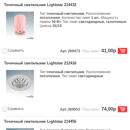
Точечный светильник Lightstar 214432
Тип
точечный светильник
, Расположение
потолочное
, Количество ламп
1 шт.
, Мощность
лампы
50 Вт
, Тип ламп
светодиодные, галогенные
,
Цоколь
GU10
41,00р
Сравнить
Арт. 269073
Под заказ
Точечный светильник Lightstar 212416
Тип
точечный светильник
, Расположение
потолочное
, Тип ламп
светодиодные
74,00р
Сравнить
Арт. 269053
Под заказ
Точечный светильник Lightstar 214456