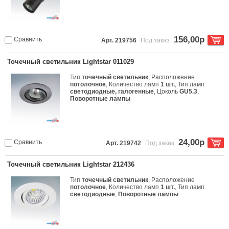
156,00р
Сравнить
Арт. 219756
Под заказ
Точечный светильник Lightstar 011029
Тип
точечный светильник
, Расположение
потолочное
, Количество ламп
1 шт.
, Тип ламп
светодиодные, галогенные
, Цоколь
GU5.3
,
Поворотные лампы
24,00р
Сравнить
Арт. 219742
Под заказ
Точечный светильник Lightstar 212436
Тип
точечный светильник
, Расположение
потолочное
, Количество ламп
1 шт.
, Тип ламп
светодиодные
,
Поворотные лампы