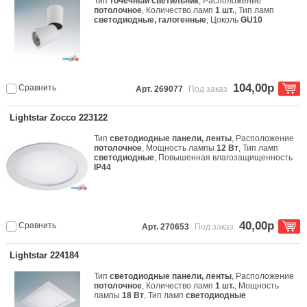
Тип
точечный светильник
, Расположение
потолочное
, Количество ламп
1 шт.
, Тип ламп
светодиодные, галогенные
, Цоколь
GU10
104,00р
Сравнить
Арт. 269077
Под заказ
Lightstar Zocco 223122
Тип
светодиодные панели, ленты
, Расположение
потолочное
, Мощность лампы
12 Вт
, Тип ламп
светодиодные
, Повышенная влагозащищенность
IP44
40,00р
Сравнить
Арт. 270653
Под заказ
Lightstar 224184
Тип
светодиодные панели, ленты
, Расположение
потолочное
, Количество ламп
1 шт.
, Мощность
лампы
18 Вт
, Тип ламп
светодиодные