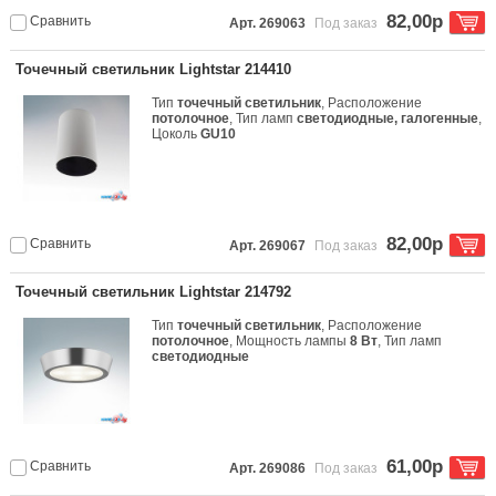
82,00р
Сравнить
Арт. 269063
Под заказ
Точечный светильник Lightstar 214410
Тип
точечный светильник
, Расположение
потолочное
, Тип ламп
светодиодные, галогенные
,
Цоколь
GU10
82,00р
Сравнить
Арт. 269067
Под заказ
Точечный светильник Lightstar 214792
Тип
точечный светильник
, Расположение
потолочное
, Мощность лампы
8 Вт
, Тип ламп
светодиодные
61,00р
Сравнить
Арт. 269086
Под заказ