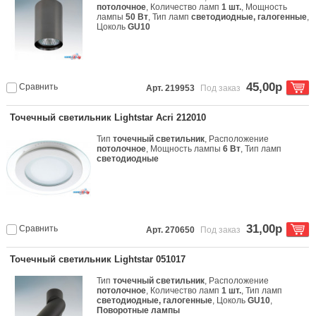
потолочное
, Количество ламп
1 шт.
, Мощность
лампы
50 Вт
, Тип ламп
светодиодные, галогенные
,
Цоколь
GU10
45,00р
Сравнить
Арт. 219953
Под заказ
Точечный светильник Lightstar Acri 212010
Тип
точечный светильник
, Расположение
потолочное
, Мощность лампы
6 Вт
, Тип ламп
светодиодные
31,00р
Сравнить
Арт. 270650
Под заказ
Точечный светильник Lightstar 051017
Тип
точечный светильник
, Расположение
потолочное
, Количество ламп
1 шт.
, Тип ламп
светодиодные, галогенные
, Цоколь
GU10
,
Поворотные лампы