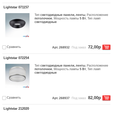
Lightstar 071157
Тип
светодиодные панели, ленты
, Расположение
потолочное
, Мощность лампы
5 Вт
, Тип ламп
светодиодные
72,00р
Сравнить
Арт. 268932
Под заказ
Lightstar 072254
Тип
светодиодные панели, ленты
, Расположение
потолочное
, Мощность лампы
5 Вт
, Тип ламп
светодиодные
82,00р
Сравнить
Арт. 268937
Под заказ
Lightstar 212020