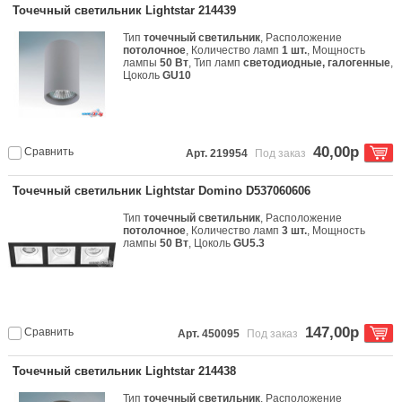
Точечный светильник Lightstar 214439
Тип
точечный светильник
, Расположение
потолочное
, Количество ламп
1 шт.
, Мощность
лампы
50 Вт
, Тип ламп
светодиодные, галогенные
,
Цоколь
GU10
40,00р
Сравнить
Арт. 219954
Под заказ
Точечный светильник Lightstar Domino D537060606
Тип
точечный светильник
, Расположение
потолочное
, Количество ламп
3 шт.
, Мощность
лампы
50 Вт
, Цоколь
GU5.3
147,00р
Сравнить
Арт. 450095
Под заказ
Точечный светильник Lightstar 214438
Тип
точечный светильник
, Расположение