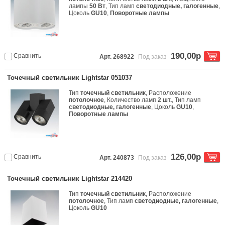
лампы
50 Вт
, Тип ламп
светодиодные, галогенные
,
Цоколь
GU10
,
Поворотные лампы
190,00р
Сравнить
Арт. 268922
Под заказ
Точечный светильник Lightstar 051037
Тип
точечный светильник
, Расположение
потолочное
, Количество ламп
2 шт.
, Тип ламп
светодиодные, галогенные
, Цоколь
GU10
,
Поворотные лампы
126,00р
Сравнить
Арт. 240873
Под заказ
Точечный светильник Lightstar 214420
Тип
точечный светильник
, Расположение
потолочное
, Тип ламп
светодиодные, галогенные
,
Цоколь
GU10