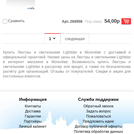
54,00р
Сравнить
Арт. 268906
Под заказ
1
следующая
Купить Люстры и светильники Lightstar в Могилёве с доставкой и
официальной гарантией. Низкие цены на Люстры и светильники Lightstar
в интернет магазине в Могилёве. Возможность купить Люстры и
светильники Lightstar в рассрочку или кредит, а также по безналичному
расчёту для организаций. Отзывы от покупателей. Скидки и акции для
постоянных клиентов.
Информация
Служба поддержки
Контакты
Обратный звонок
Доставка
Задать вопрос
Гарантии
Пожаловаться
Партнёры
Предложить идею
Личный кабинет
Договор публичной оферты
Политика обработки данных