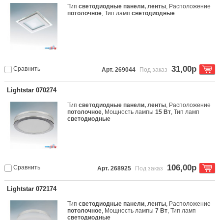
Тип
светодиодные панели, ленты
, Расположение
потолочное
, Тип ламп
светодиодные
31,00р
Сравнить
Арт. 269044
Под заказ
Lightstar 070274
Тип
светодиодные панели, ленты
, Расположение
потолочное
, Мощность лампы
15 Вт
, Тип ламп
светодиодные
106,00р
Сравнить
Арт. 268925
Под заказ
Lightstar 072174
Тип
светодиодные панели, ленты
, Расположение
потолочное
, Мощность лампы
7 Вт
, Тип ламп
светодиодные