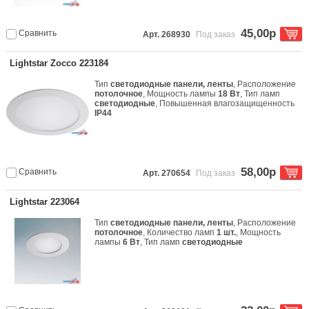
45,00р
Сравнить
Арт. 268930
Под заказ
Lightstar Zocco 223184
Тип
светодиодные панели, ленты
, Расположение
потолочное
, Мощность лампы
18 Вт
, Тип ламп
светодиодные
, Повышенная влагозащищенность
IP44
58,00р
Сравнить
Арт. 270654
Под заказ
Lightstar 223064
Тип
светодиодные панели, ленты
, Расположение
потолочное
, Количество ламп
1 шт.
, Мощность
лампы
6 Вт
, Тип ламп
светодиодные