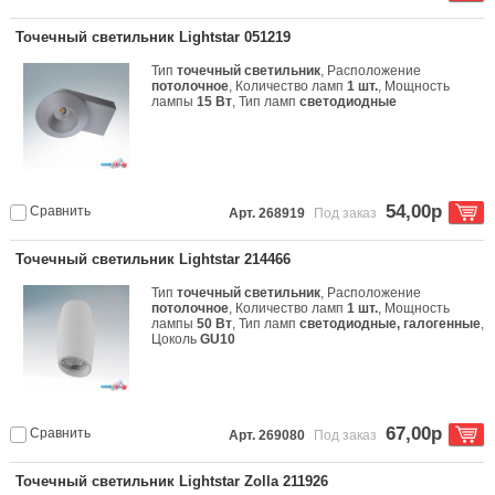
Точечный светильник Lightstar 051219
Тип
точечный светильник
, Расположение
потолочное
, Количество ламп
1 шт.
, Мощность
лампы
15 Вт
, Тип ламп
светодиодные
54,00р
Сравнить
Арт. 268919
Под заказ
Точечный светильник Lightstar 214466
Тип
точечный светильник
, Расположение
потолочное
, Количество ламп
1 шт.
, Мощность
лампы
50 Вт
, Тип ламп
светодиодные, галогенные
,
Цоколь
GU10
67,00р
Сравнить
Арт. 269080
Под заказ
Точечный светильник Lightstar Zolla 211926