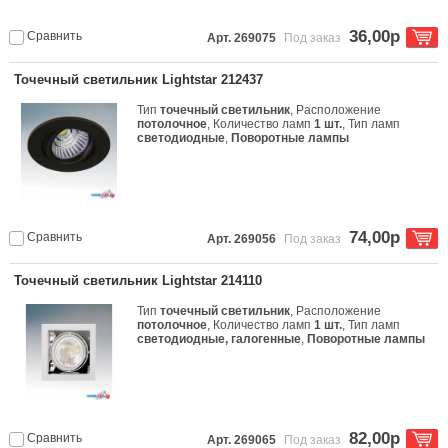
36,00р
Сравнить
Арт. 269075
Под заказ
Точечный светильник Lightstar 212437
Тип
точечный светильник
, Расположение
потолочное
, Количество ламп
1 шт.
, Тип ламп
светодиодные
,
Поворотные лампы
74,00р
Сравнить
Арт. 269056
Под заказ
Точечный светильник Lightstar 214110
Тип
точечный светильник
, Расположение
потолочное
, Количество ламп
1 шт.
, Тип ламп
светодиодные, галогенные
,
Поворотные лампы
82,00р
Сравнить
Арт. 269065
Под заказ