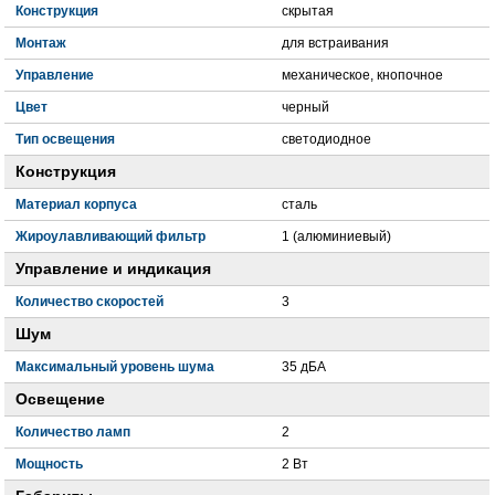
Конструкция
скрытая
Монтаж
для встраивания
Управление
механическое, кнопочное
Цвет
черный
Тип освещения
светодиодное
Конструкция
Материал корпуса
сталь
Жироулавливающий фильтр
1 (алюминиевый)
Управление и индикация
Количество скоростей
3
Шум
Максимальный уровень шума
35 дБА
Освещение
Количество ламп
2
Мощность
2 Вт