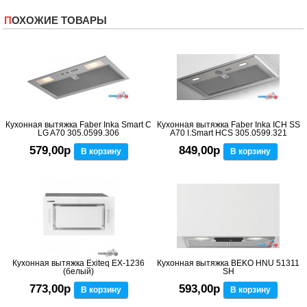
ПОХОЖИЕ ТОВАРЫ
Кухонная вытяжка Faber Inka Smart C
Кухонная вытяжка Faber Inka ICH SS
LG A70 305.0599.306
A70 I.Smart HCS 305.0599.321
579,00р
849,00р
В корзину
В корзину
Кухонная вытяжка Exiteq EX-1236
Кухонная вытяжка BEKO HNU 51311
(белый)
SH
773,00р
593,00р
В корзину
В корзину