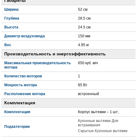
Габариты
Ширина
52 см
Глубина
28.5 см
Высота
24.5 см
Диаметр воздуховода
150 мм
Вес
4.95 кг
Производительность и энергоэффективность
Максимальная производительность
650 куб. м/ч
мотора
Количество моторов
1
Мощность мотора
85 Вт
Расположение мотора
встроенный
Комплектация
Комплектация
Корпус вытяжки – 1 шт;
Кухонные вытяжки Для
встраивания
Подкатегории
Скрытые Кухонные вытяжки