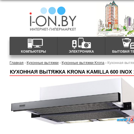
КОМПЬЮТЕРЫ
ЭЛЕКТРОНИКА
БЫТОВАЯ Т
Главная
›
Кухонные вытяжки
›
Кухонные вытяжки Krona
› Кухонная вытяж
КУХОННАЯ ВЫТЯЖКА KRONA KAMILLA 600 INOX