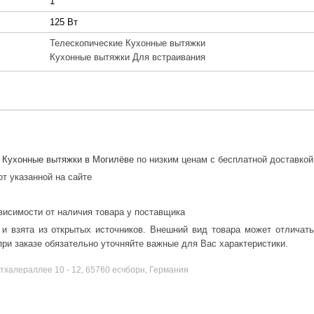
1
125 Вт
Телескопические Кухонные вытяжки
Кухонные вытяжки Для встраивания
.
Кухонные вытяжки в Могилёве
по низким ценам с бесплатной доставкой
от указанной на сайте
висимости от наличия товара у поставщика
 и взята из открытых источников. Внешний вид товара может отличат
ри заказе обязательно уточняйте важные для Вас характеристики.
халераллее 10 - 12, 65760 есчборн, Германия