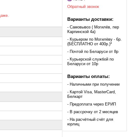
Обратный звонок
даже.
Варианты доставки:
- Самовывоз ( Могилёв, пер
Карпинской 4а)
- Курьером по Могилёву - 6р.
(БЕСПЛАТНО от 400р.)*
- Почтой по Беларуси от 8р
- Курьерской службой по
Беларуси от 10р
Варианты оплаты:
- Наличными при получении
- Картой Visa, MasterCard,
Белкарт
- Предоплата через ЕРИП
- В рассрочку от 2 месяцев
- На расчётный счёт для
юрлиц