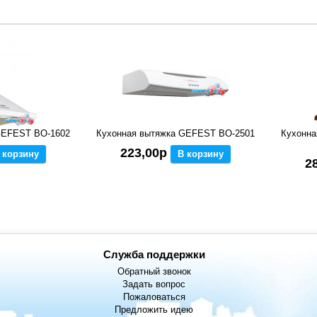
GEFEST ВО-1602
Кухонная вытяжка GEFEST ВО-2501
Кухонна
223,00р
 корзину
В корзину
2
Служба поддержки
Обратный звонок
Задать вопрос
Пожаловаться
Предложить идею