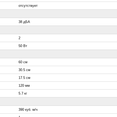
отсутствует
38 дБА
2
50 Вт
60 см
30.5 см
17.5 см
120 мм
5.7 кг
390 куб. м/ч