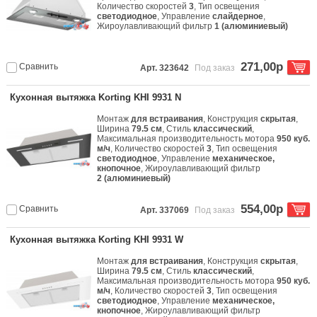
Количество скоростей
3
, Тип освещения
светодиодное
, Управление
слайдерное
,
Жироулавливающий фильтр
1 (алюминиевый)
271,00р
Сравнить
Арт. 323642
Под заказ
Кухонная вытяжка Korting KHI 9931 N
Монтаж
для встраивания
, Конструкция
скрытая
,
Ширина
79.5 см
, Стиль
классический
,
Максимальная производительность мотора
950 куб.
м/ч
, Количество скоростей
3
, Тип освещения
светодиодное
, Управление
механическое,
кнопочное
, Жироулавливающий фильтр
2 (алюминиевый)
554,00р
Сравнить
Арт. 337069
Под заказ
Кухонная вытяжка Korting KHI 9931 W
Монтаж
для встраивания
, Конструкция
скрытая
,
Ширина
79.5 см
, Стиль
классический
,
Максимальная производительность мотора
950 куб.
м/ч
, Количество скоростей
3
, Тип освещения
светодиодное
, Управление
механическое,
кнопочное
, Жироулавливающий фильтр