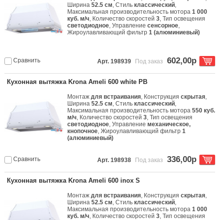
Ширина
52.5 см
, Стиль
классический
,
Максимальная производительность мотора
1 000
куб. м/ч
, Количество скоростей
3
, Тип освещения
светодиодное
, Управление
сенсорное
,
Жироулавливающий фильтр
1 (алюминиевый)
602,00р
Сравнить
Арт. 198939
Под заказ
Кухонная вытяжка Krona Ameli 600 white PB
Монтаж
для встраивания
, Конструкция
скрытая
,
Ширина
52.5 см
, Стиль
классический
,
Максимальная производительность мотора
550 куб.
м/ч
, Количество скоростей
3
, Тип освещения
светодиодное
, Управление
механическое,
кнопочное
, Жироулавливающий фильтр
1
(алюминиевый)
336,00р
Сравнить
Арт. 198938
Под заказ
Кухонная вытяжка Krona Ameli 600 inox S
Монтаж
для встраивания
, Конструкция
скрытая
,
Ширина
52.5 см
, Стиль
классический
,
Максимальная производительность мотора
1 000
куб. м/ч
, Количество скоростей
3
, Тип освещения