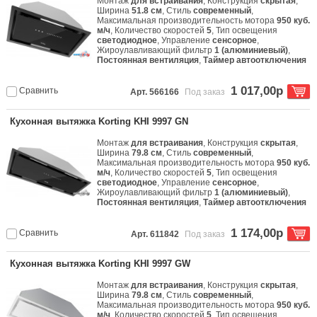
Монтаж
для встраивания
, Конструкция
скрытая
,
Ширина
51.8 см
, Стиль
современный
,
Максимальная производительность мотора
950 куб.
м/ч
, Количество скоростей
5
, Тип освещения
светодиодное
, Управление
сенсорное
,
Жироулавливающий фильтр
1 (алюминиевый)
,
Постоянная вентиляция
,
Таймер автоотключения
1 017,00р
Сравнить
Арт. 566166
Под заказ
Кухонная вытяжка Korting KHI 9997 GN
Монтаж
для встраивания
, Конструкция
скрытая
,
Ширина
79.8 см
, Стиль
современный
,
Максимальная производительность мотора
950 куб.
м/ч
, Количество скоростей
5
, Тип освещения
светодиодное
, Управление
сенсорное
,
Жироулавливающий фильтр
1 (алюминиевый)
,
Постоянная вентиляция
,
Таймер автоотключения
1 174,00р
Сравнить
Арт. 611842
Под заказ
Кухонная вытяжка Korting KHI 9997 GW
Монтаж
для встраивания
, Конструкция
скрытая
,
Ширина
79.8 см
, Стиль
современный
,
Максимальная производительность мотора
950 куб.
м/ч
, Количество скоростей
5
, Тип освещения