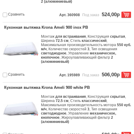
2 (алюминиевый)
524,00р
Сравнить
Арт. 360908
Под заказ
Кухонная вытяжка Krona Ameli 900 inox PB
Монтаж
для встраивания
, Конструкция
скрытая
,
Ширина
72.5 см
, Стиль
классический
,
Максимальная производительность мотора
550 куб.
м/ч
, Количество скоростей
3
, Тип освещения
светодиодное
, Управление
механическое,
кнопочное
, Жироулавливающий фильтр
2
(алюминиевый)
506,00р
Сравнить
Арт. 195989
Под заказ
Кухонная вытяжка Krona Ameli 900 white PB
Монтаж
для встраивания
, Конструкция
скрытая
,
Ширина
72.5 см
, Стиль
классический
,
Максимальная производительность мотора
550 куб.
м/ч
, Количество скоростей
3
, Тип освещения
светодиодное
, Управление
механическое,
кнопочное
, Жироулавливающий фильтр
2
(алюминиевый)