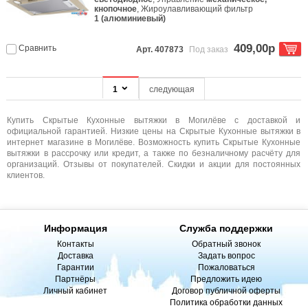
кнопочное
, Жироулавливающий фильтр
1 (алюминиевый)
409,00р
Сравнить
Арт. 407873
Под заказ
1
следующая
Купить Скрытые Кухонные вытяжки в Могилёве с доставкой и
официальной гарантией. Низкие цены на Скрытые Кухонные вытяжки в
интернет магазине в Могилёве. Возможность купить Скрытые Кухонные
вытяжки в рассрочку или кредит, а также по безналичному расчёту для
организаций. Отзывы от покупателей. Скидки и акции для постоянных
клиентов.
Информация
Служба поддержки
Контакты
Обратный звонок
Доставка
Задать вопрос
Гарантии
Пожаловаться
Партнёры
Предложить идею
Личный кабинет
Договор публичной оферты
Политика обработки данных