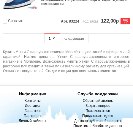
самоочистки
122,00р
Сравнить
Арт. 83224
Под заказ
1
следующая
Купить Утюги С пароувлажнением в Могилёве с доставкой и официальной
гарантией. Низкие цены на Утюги С пароувлажнением в интернет
магазине в Могилёве. Возможность купить Утюги С пароувлажнением в
рассрочку или кредит, а также по безналичному расчёту для организаций.
Отзывы от покупателей. Скидки и акции для постоянных клиентов.
Информация
Служба поддержки
Контакты
Обратный звонок
Доставка
Задать вопрос
Гарантии
Пожаловаться
Партнёры
Предложить идею
Личный кабинет
Договор публичной оферты
Политика обработки данных