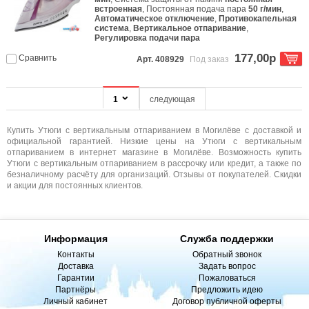
встроенная
, Постоянная подача пара
50 г/мин
,
Автоматическое отключение
,
Противокапельная
система
,
Вертикальное отпаривание
,
Регулировка подачи пара
177,00р
Сравнить
Арт. 408929
Под заказ
1
следующая
Купить Утюги с вертикальным отпариванием в Могилёве с доставкой и
официальной гарантией. Низкие цены на Утюги с вертикальным
отпариванием в интернет магазине в Могилёве. Возможность купить
Утюги с вертикальным отпариванием в рассрочку или кредит, а также по
безналичному расчёту для организаций. Отзывы от покупателей. Скидки
и акции для постоянных клиентов.
Информация
Служба поддержки
Контакты
Обратный звонок
Доставка
Задать вопрос
Гарантии
Пожаловаться
Партнёры
Предложить идею
Личный кабинет
Договор публичной оферты