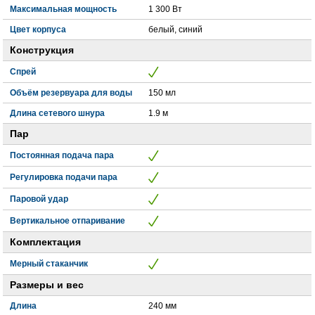
Максимальная мощность
1 300 Вт
Цвет корпуса
белый, синий
Конструкция
Спрей
Объём резервуара для воды
150 мл
Длина сетевого шнура
1.9 м
Пар
Постоянная подача пара
Регулировка подачи пара
Паровой удар
Вертикальное отпаривание
Комплектация
Мерный стаканчик
Размеры и вес
Длина
240 мм