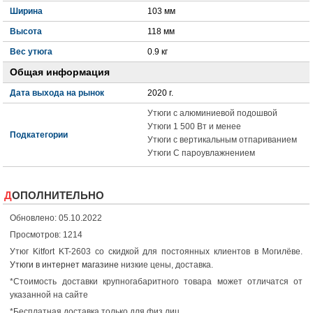
Ширина
103 мм
Высота
118 мм
Вес утюга
0.9 кг
Общая информация
Дата выхода на рынок
2020 г.
Утюги с алюминиевой подошвой
Утюги 1 500 Вт и менее
Подкатегории
Утюги с вертикальным отпариванием
Утюги С пароувлажнением
ДОПОЛНИТЕЛЬНО
Обновлено: 05.10.2022
Просмотров: 1214
Утюг Kitfort KT-2603 со скидкой для постоянных клиентов в Могилёве.
Утюги в интернет магазине
низкие цены, доставка.
*Стоимость доставки крупногабаритного товара может отличатся от
указанной на сайте
*Бесплатная доставка только для физ лиц.