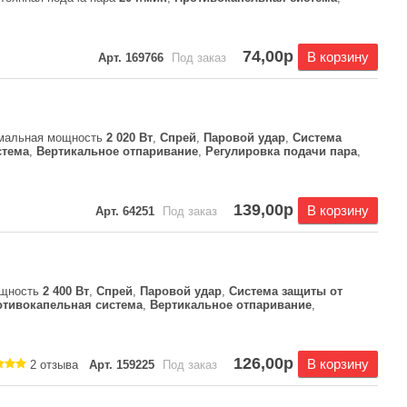
74,00р
В корзину
Арт. 169766
Под заказ
имальная мощность
2 020 Вт
,
Спрей
,
Паровой удар
,
Система
стема
,
Вертикальное отпаривание
,
Регулировка подачи пара
,
139,00р
В корзину
Арт. 64251
Под заказ
ощность
2 400 Вт
,
Спрей
,
Паровой удар
,
Система защиты от
отивокапельная система
,
Вертикальное отпаривание
,
126,00р
В корзину
2 отзыва
Арт. 159225
Под заказ