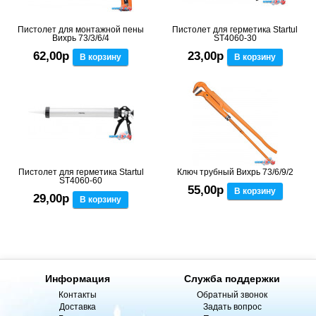
Пистолет для монтажной пены
Пистолет для герметика Startul
Вихрь 73/3/6/4
ST4060-30
62,00р
23,00р
В корзину
В корзину
Пистолет для герметика Startul
Ключ трубный Вихрь 73/6/9/2
ST4060-60
55,00р
В корзину
29,00р
В корзину
Информация
Служба поддержки
Контакты
Обратный звонок
Доставка
Задать вопрос