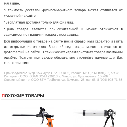
магазине.
*Стоимость доставки крупногабаритного товара может отличатся от
указанной на сайте
*Бесплатная доставка только для физ лиц.
*
Цена товара является приблизительной и может отличаться в
зависимости от наличия товара у поставщика
Вся информация о товаре на сайте носит справочный характер и взята
из открытых источников. Внешний вид товара может отличаться от
фотографий на сайте. В технических характеристиках товара возможны
ошибки. Поэтому при заказе обязательно уточняйте важные для Вас
характеристики.
Производитель:
Зубр
ЗАО Зубр ОВК. 141002, Россия, М.О., г. Мытищи-2, а/я 36.
Импортёр: ООО ЮВАЛЮС-М 220113, г. Минск, ул. Лукьяновича, 10-706
Сервисный центр: ООО БТМ Трейдинг, ул. Даумана, 23, оф. 63, 8 (029) 993-73-35
ПОХОЖИЕ ТОВАРЫ