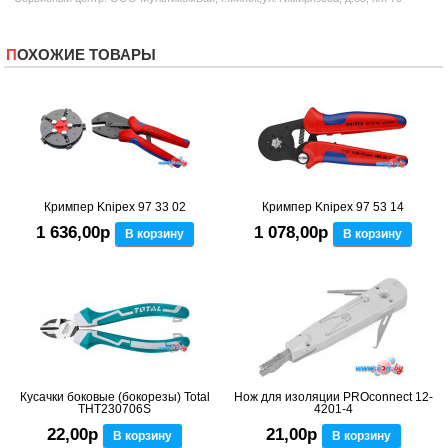
ПОХОЖИЕ ТОВАРЫ
Кримпер Knipex 97 33 02
Кримпер Knipex 97 53 14
1 636,00р
1 078,00р
В корзину
В корзину
Кусачки боковые (бокорезы) Total
Нож для изоляции PROconnect 12-
THT230706S
4201-4
22,00р
21,00р
В корзину
В корзину