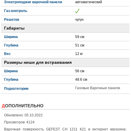
Электроподжиг варочной панели
автоматический
Газ-контроль
Решетки
чугун
Габариты
Ширина
59 см
Глубина
51 см
Вес
12 кг
Размеры ниши для встраивания
Ширина
56 см
Глубина
48.6 см
Газовые Варочные панели
Подкатегории
ДОПОЛНИТЕЛЬНО
Обновлено: 05.10.2022
Просмотров: 4124
Варочная поверхность GEFEST СН 1211 К21 в интернет магазине.