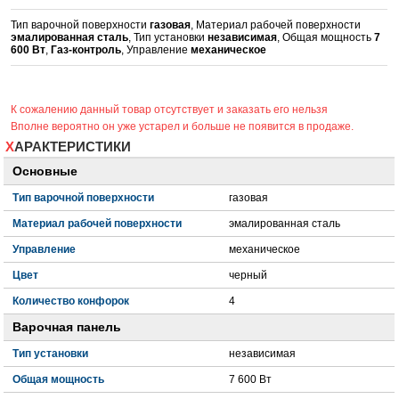
Тип варочной поверхности
газовая
, Материал рабочей поверхности
эмалированная сталь
, Тип установки
независимая
, Общая мощность
7
600 Вт
,
Газ-контроль
, Управление
механическое
К сожалению данный товар отсутствует и заказать его нельзя
Вполне вероятно он уже устарел и больше не появится в продаже.
ХАРАКТЕРИСТИКИ
Основные
Тип варочной поверхности
газовая
Материал рабочей поверхности
эмалированная сталь
Управление
механическое
Цвет
черный
Количество конфорок
4
Варочная панель
Тип установки
независимая
Общая мощность
7 600 Вт