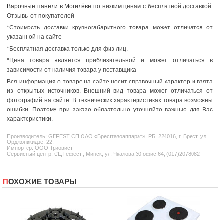
Варочные панели в Могилёве
по низким ценам с бесплатной доставкой.
Отзывы от покупателей
*Стоимость доставки крупногабаритного товара может отличатся от
указанной на сайте
*Бесплатная доставка только для физ лиц.
*
Цена товара является приблизительной и может отличаться в
зависимости от наличия товара у поставщика
Вся информация о товаре на сайте носит справочный характер и взята
из открытых источников. Внешний вид товара может отличаться от
фотографий на сайте. В технических характеристиках товара возможны
ошибки. Поэтому при заказе обязательно уточняйте важные для Вас
характеристики.
Производитель:
GEFEST
СП ОАО «Брестгазоаппарат». РБ, 224016, г. Брест, ул.
Орджоникидзе, 22.
Импортёр: ООО Триовист
Сервисный центр: СЦ Гефест , Минск, ул. Чкалова 30 офис 64, (017)2078082
ПОХОЖИЕ ТОВАРЫ