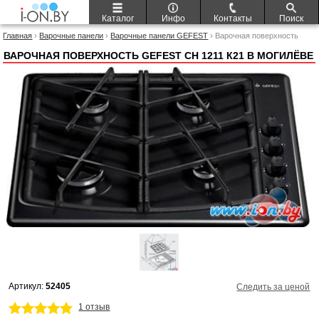
Каталог
Инфо
Контакты
Поиск
Главная
›
Варочные панели
›
Варочные панели GEFEST
› Варочная поверхность
GEFEST СН 1211 К21
ВАРОЧНАЯ ПОВЕРХНОСТЬ GEFEST СН 1211 К21 В МОГИЛЁВЕ
Артикул:
52405
Следить за ценой
1 отзыв