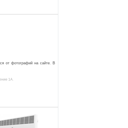
ься от фотографий на сайте. В
ение 1А.