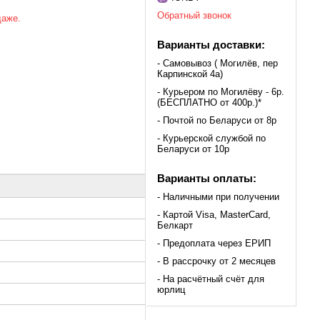
Обратный звонок
даже.
Варианты доставки:
- Самовывоз ( Могилёв, пер
Карпинской 4а)
- Курьером по Могилёву - 6р.
(БЕСПЛАТНО от 400р.)*
- Почтой по Беларуси от 8р
- Курьерской службой по
Беларуси от 10р
Варианты оплаты:
- Наличными при получении
- Картой Visa, MasterCard,
Белкарт
- Предоплата через ЕРИП
- В рассрочку от 2 месяцев
- На расчётный счёт для
юрлиц