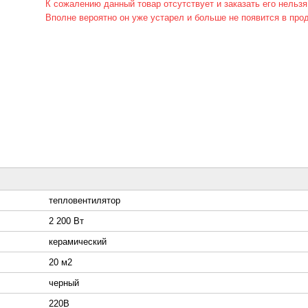
К сожалению данный товар отсутствует и заказать его нельзя
Вполне вероятно он уже устарел и больше не появится в про
тепловентилятор
2 200 Вт
керамический
20 м2
черный
220В