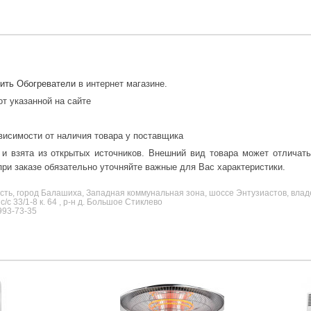
ить Обогреватели
в интернет магазине.
от указанной на сайте
висимости от наличия товара у поставщика
 и взята из открытых источников. Внешний вид товара может отличат
ри заказе обязательно уточняйте важные для Вас характеристики.
сть, город Балашиха, Западная коммунальная зона, шоссе Энтузиастов, влад
 33/1-8 к. 64 , р-н д. Большое Стиклево
993-73-35