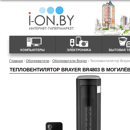
КОМПЬЮТЕРЫ
ЭЛЕКТРОНИКА
БЫТОВАЯ Т
Главная
›
Обогреватели
›
Обогреватели Brayer
› Тепловентилятор Braye
ТЕПЛОВЕНТИЛЯТОР BRAYER BR4803 В МОГИЛЁ