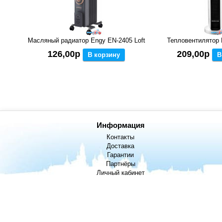
Масляный радиатор Engy EN-2405 Loft
Тепловентилятор 
126,00р
209,00р
В корзину
В
Информация
Контакты
Доставка
Гарантии
Партнёры
Личный кабинет