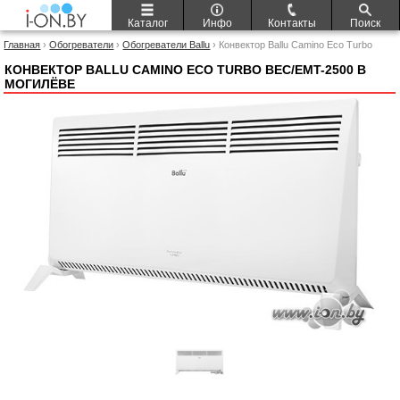
Каталог
Инфо
Контакты
Поиск
Главная
›
Обогреватели
›
Обогреватели Ballu
› Конвектор Ballu Camino Eco Turbo
BEC/EMT-2500
КОНВЕКТОР BALLU CAMINO ECO TURBO BEC/EMT-2500 В
МОГИЛЁВЕ