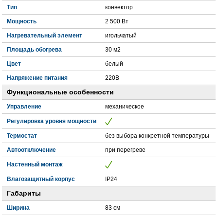
Тип
конвектор
Мощность
2 500 Вт
Нагревательный элемент
игольчатый
Площадь обогрева
30 м2
Цвет
белый
Напряжение питания
220В
Функциональные особенности
Управление
механическое
Регулировка уровня мощности
Термостат
без выбора конкретной температуры
Автоотключение
при перегреве
Настенный монтаж
Влагозащитный корпус
IP24
Габариты
Ширина
83 см