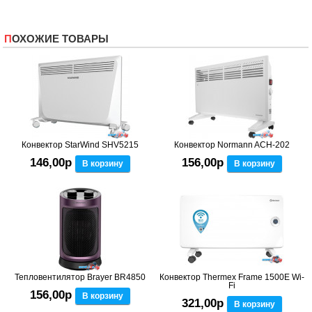
ПОХОЖИЕ ТОВАРЫ
Конвектор StarWind SHV5215
Конвектор Normann ACH-202
146,00р
156,00р
В корзину
В корзину
Тепловентилятор Brayer BR4850
Конвектор Thermex Frame 1500E Wi-
Fi
156,00р
В корзину
321,00р
В корзину