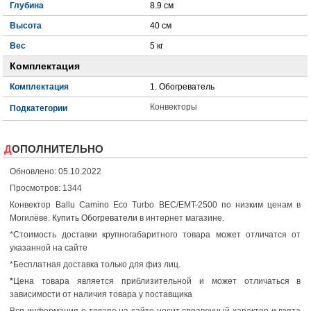
Глубина
8.9 см
Высота
40 см
Вес
5 кг
Комплектация
Комплектация
1. Обогреватель
Конвекторы
Подкатегории
ДОПОЛНИТЕЛЬНО
Обновлено: 05.10.2022
Просмотров: 1344
Конвектор Ballu Camino Eco Turbo BEC/EMT-2500 по низким ценам в
Могилёве.
Купить Обогреватели
в интернет магазине.
*Стоимость доставки крупногабаритного товара может отличатся от
указанной на сайте
*Бесплатная доставка только для физ лиц.
*
Цена товара является приблизительной и может отличаться в
зависимости от наличия товара у поставщика
Вся информация о товаре на сайте носит справочный характер и взята