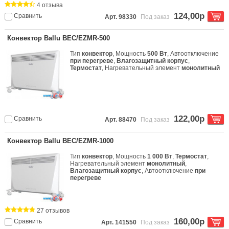
4 отзыва
124,00р
Сравнить
Арт. 98330
Под заказ
Конвектор Ballu BEC/EZMR-500
Тип
конвектор
, Мощность
500 Вт
, Автоотключение
при перегреве
,
Влагозащитный корпус
,
Термостат
, Нагревательный элемент
монолитный
122,00р
Сравнить
Арт. 88470
Под заказ
Конвектор Ballu BEC/EZMR-1000
Тип
конвектор
, Мощность
1 000 Вт
,
Термостат
,
Нагревательный элемент
монолитный
,
Влагозащитный корпус
, Автоотключение
при
перегреве
27 отзывов
160,00р
Сравнить
Арт. 141550
Под заказ