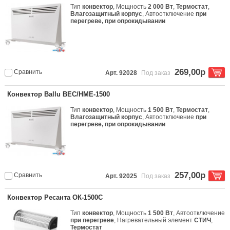
Тип
конвектор
, Мощность
2 000 Вт
,
Термостат
,
Влагозащитный корпус
, Автоотключение
при
перегреве, при опрокидывании
269,00р
Сравнить
Арт. 92028
Под заказ
Конвектор Ballu BEC/HME-1500
Тип
конвектор
, Мощность
1 500 Вт
,
Термостат
,
Влагозащитный корпус
, Автоотключение
при
перегреве, при опрокидывании
257,00р
Сравнить
Арт. 92025
Под заказ
Конвектор Ресанта ОК-1500С
Тип
конвектор
, Мощность
1 500 Вт
, Автоотключение
при перегреве
, Нагревательный элемент
СТИЧ
,
Термостат