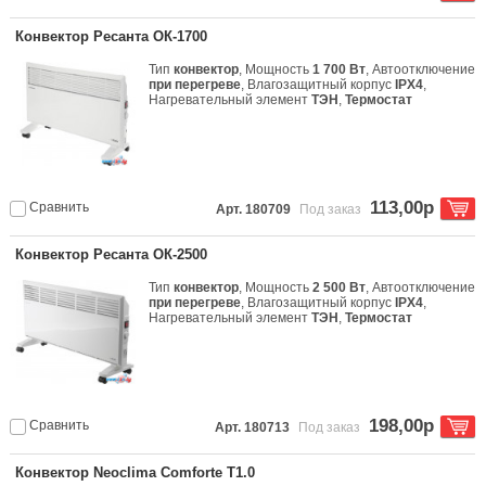
Конвектор Ресанта ОК-1700
Тип
конвектор
, Мощность
1 700 Вт
, Автоотключение
при перегреве
, Влагозащитный корпус
IPX4
,
Нагревательный элемент
ТЭН
,
Термостат
113,00р
Сравнить
Арт. 180709
Под заказ
Конвектор Ресанта ОК-2500
Тип
конвектор
, Мощность
2 500 Вт
, Автоотключение
при перегреве
, Влагозащитный корпус
IPX4
,
Нагревательный элемент
ТЭН
,
Термостат
198,00р
Сравнить
Арт. 180713
Под заказ
Конвектор Neoclima Comforte T1.0