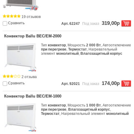
19 отзывов
319,00р
Сравнить
Арт. 62247
Под заказ
Конвектор Ballu BEC/EM-2000
Тип
конвектор
, Мощность
2 000 Вт
, Автоотключение
при перегреве
,
Термостат
, Нагревательный
элемент
монолитный
,
Влагозащитный корпус
2 отзыва
174,00р
Сравнить
Арт. 92021
Под заказ
Конвектор Ballu BEC/EM-1000
Тип
конвектор
, Мощность
1 000 Вт
, Автоотключение
при перегреве
,
Влагозащитный корпус
,
Термостат
, Нагревательный элемент
монолитный