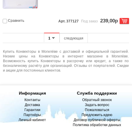
239,00р
Сравнить
Арт. 377127
Под заказ
1
следующая
Купить Конвекторы в Могилёве с доставкой и официальной гарантией.
Низкие цены на Конвекторы в интернет магазине в Могилёве.
Возможность купить Конвекторы в рассрочку или кредит, а также по
безналичному расчёту для организаций. Отзывы от покупателей. Скидки
и акции для постоянных клиентов.
Информация
Служба поддержки
Контакты
Обратный звонок
Доставка
Задать вопрос
Гарантии
Пожаловаться
Партнёры
Предложить идею
Личный кабинет
Договор публичной оферты
Политика обработки данных