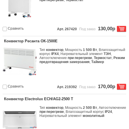
при перегреве
,
Термостат
130,00р
Сравнить
Арт. 267420
Под заказ
Конвектор Ресанта ОК-1500Е
Тип
конвектор
, Мощность
1 500 Вт
, Влагозащитный
корпус
IPX4
, Нагревательный элемент
ТЭН
,
Автоотключение
при перегреве
,
Термостат
,
Режим
предотвращения замерзания
,
Таймер
170,00р
Сравнить
Арт. 219392
Под заказ
Конвектор Electrolux ECH/AG2-2500 T
Тип
конвектор
, Мощность
2 500 Вт
, Автоотключение
при перегреве
, Влагозащитный корпус
IP24
,
Нагревательный элемент
монолитный