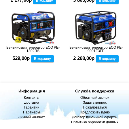
1 177,00р
3 805,00р
В корзину
В корзину
Бензиновый генератор ECO PE-
Бензиновый генератор ECO PE-
1302RS
9001E3FP
529,00р
2 268,00р
В корзину
В корзину
Информация
Служба поддержки
Контакты
Обратный звонок
Доставка
Задать вопрос
Гарантии
Пожаловаться
Партнёры
Предложить идею
Личный кабинет
Договор публичной оферты
Политика обработки данных