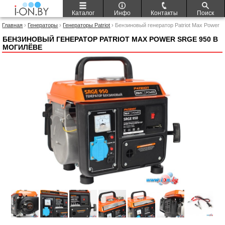
Каталог
Инфо
Контакты
Поиск
Главная
›
Генераторы
›
Генераторы Patriot
› Бензиновый генератор Patriot Max Power
SRGE 950
БЕНЗИНОВЫЙ ГЕНЕРАТОР PATRIOT MAX POWER SRGE 950 В
МОГИЛЁВЕ